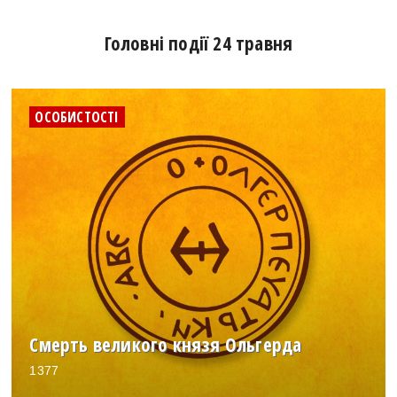
Головні події 24 травня
ОСОБИСТОСТІ
Смерть великого князя Ольгерда
1377