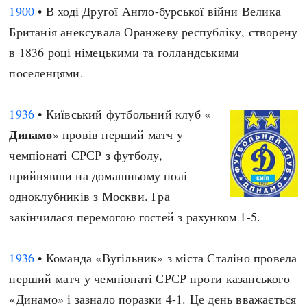
1900
• В ході Другої Англо-бурської війни Велика
Британія анексувала Оранжеву республіку, створену
в 1836 році німецькими та голландськими
поселенцями.
1936
• Київський футбольний клуб «
Динамо
» провів перший матч у
чемпіонаті СРСР з футболу,
прийнявши на домашньому полі
одноклубників з Москви. Гра
закінчилася перемогою гостей з рахунком 1-5.
1936
• Команда «Вугільник» з міста Сталіно провела
перший матч у чемпіонаті СРСР проти казанського
«Динамо» і зазнало поразки 4-1. Це день вважається