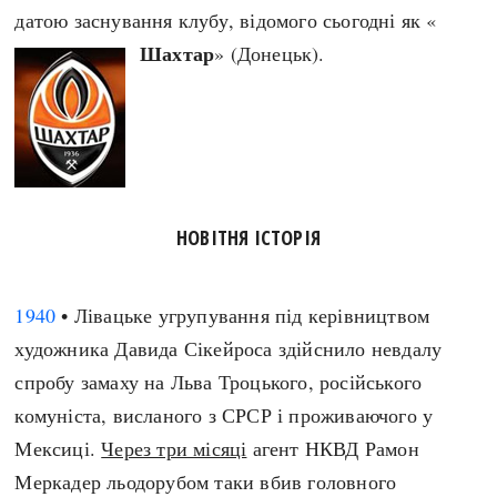
датою заснування клубу, відомого сьогодні як «
Шахтар
» (Донецьк).
НОВІТНЯ ІСТОРІЯ
1940
• Лівацьке угрупування під керівництвом
художника Давида Сікейроса здійснило невдалу
спробу замаху на Льва Троцького, російського
комуніста, висланого з СРСР і проживаючого у
Мексиці.
Через три місяці
агент НКВД Рамон
Меркадер льодорубом таки вбив головного