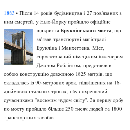
1883
• Після 14 років будівництва і 27 пов'язаних з
ним смертей, у Нью-Йорку пройшло офіційне
Бруклінського моста
відкриття
, що
зв'язав транспортні магістралі
Брукліна і Манхеттена. Міст,
спроектований німецьким інженером
Джоном Роблінгом, представляв
собою конструкцію довжиною 1825 метрів, що
складалась із 90-метрових арок, підвішених на 16-
дюймових стальних тросах, і був охрещений
сучасниками "восьмим чудом світу". За першу добу
по мосту пройшло більше 250 тисяч людей та 1800
транспортних засобів.