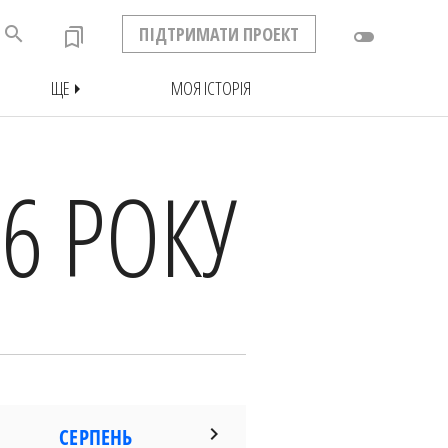
search
ПІДТРИМАТИ ПРОЕКТ
bookmarks
toggle_off
ЩЕ
МОЯ ІСТОРІЯ
arrow_right
6 РОКУ