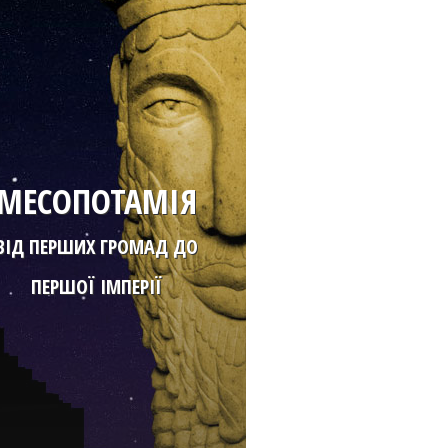
МЕСОПОТАМІЯ
ВІД ПЕРШИХ ГРОМАД ДО
ПЕРШОЇ ІМПЕРІЇ