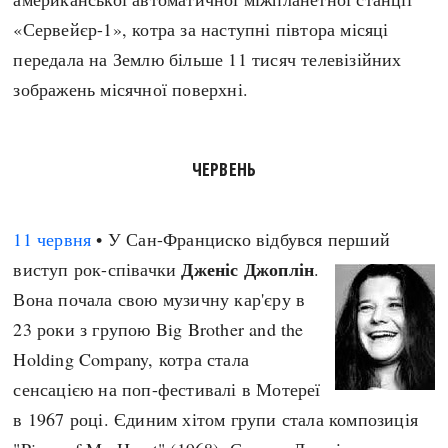
«Сервейєр-1», котра за наступні півтора місяці
передала на Землю більше 11 тисяч телевізійних
зображень місячної поверхні.
ЧЕРВЕНЬ
11 червня
• У Сан-Франциско відбувся перший
Дженіс Джоплін
виступ рок-співачки
.
Вона почала свою музичну кар'єру в
23 роки з групою Big Brother and the
Holding Company, котра стала
сенсацією на поп-фестивалі в Мотереї
в 1967 році. Єдиним хітом групи стала композиція