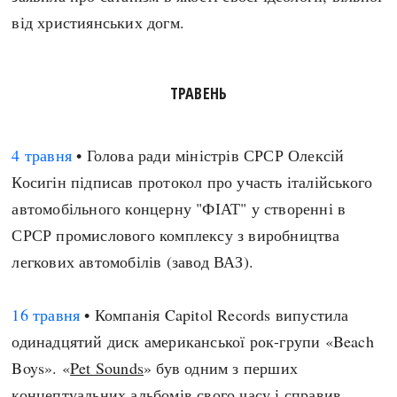
від християнських догм.
ТРАВЕНЬ
4 травня
• Голова ради міністрів СРСР Олексій
Косигін підписав протокол про участь італійського
автомобільного концерну "ФІАТ" у створенні в
СРСР промислового комплексу з виробництва
легкових автомобілів (завод ВАЗ).
16 травня
• Компанія Capitol Records випустила
одинадцятий диск американської рок-групи «Beach
Boys». «
Pet Sounds
» був одним з перших
концептуальних альбомів свого часу і справив