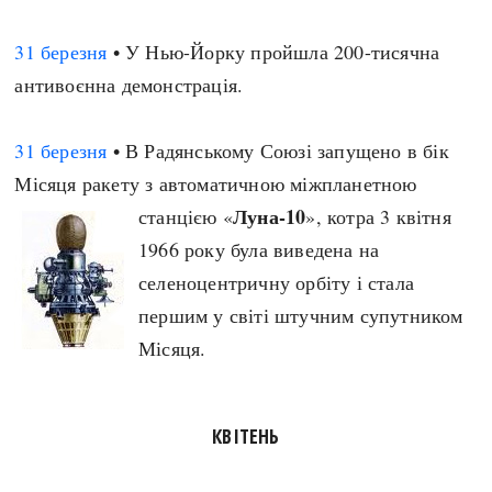
31 березня
• У Нью-Йорку пройшла 200-тисячна
антивоєнна демонстрація.
31 березня
• В Радянському Союзі запущено в бік
Місяця ракету з автоматичною міжпланетною
Луна-10
станцією «
», котра 3 квітня
1966 року була виведена на
селеноцентричну орбіту і стала
першим у світі штучним супутником
Місяця.
КВІТЕНЬ