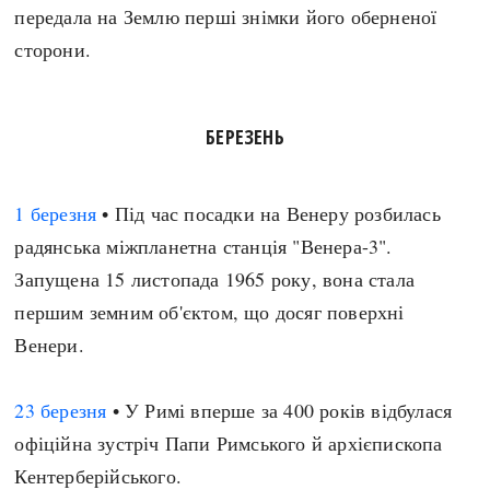
передала на Землю перші знімки його оберненої
сторони.
БЕРЕЗЕНЬ
1 березня
• Під час посадки на Венеру розбилась
радянська міжпланетна станція "Венера-3".
Запущена 15 листопада 1965 року, вона стала
першим земним об'єктом, що досяг поверхні
Венери.
23 березня
• У Римі вперше за 400 років відбулася
офіційна зустріч Папи Римського й архієпископа
Кентерберійського.