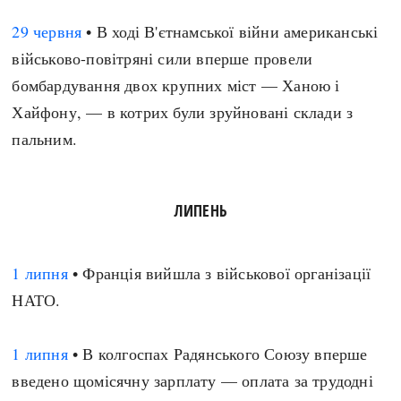
29 червня
• В ході В'єтнамської війни американські
військово-повітряні сили вперше провели
бомбардування двох крупних міст — Ханою і
Хайфону, — в котрих були зруйновані склади з
пальним.
ЛИПЕНЬ
1 липня
• Франція вийшла з військової організації
НАТО.
1 липня
• В колгоспах Радянського Союзу вперше
введено щомісячну зарплату — оплата за трудодні