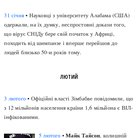
31 січня
• Науковці з університету Алабама (США)
одержали, на їх думку, неспростовні докази того,
що вірус СНІДу бере свій початок у Африці,
походить від шимпанзе і вперше перейшов до
людей близько 50-и років тому.
ЛЮТИЙ
3 лютого
• Офіційні власті Зімбабве повідомили, що
з 12 мільйонів населення країни 1,6 мільйона є ВІЛ-
інфікованими.
Майк Тайсон
5 лютого
•
, колишній