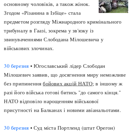
основному чоловіків, а також жінок.
Згодом «Різанина в Ізбіце» стала
предметом розгляду Міжнародного кримінального
трибуналу в Гаазі, зокрема у зв'язку із
звинуваченнями Слободана Мілошевича у
військових злочинах.
30 березня
• Югославський лідер Слободан
Мілошевич заявив, що досягнення миру неможливе
без припинення
бойових акцій НАТО
; в іншому ж
разі його війська готові битись "до самого кінця."
НАТО відповіло нарощенням військової
присутності на Балканах і новими авіанальотами.
30 березня
• Суд міста Портленд (штат Орегон)