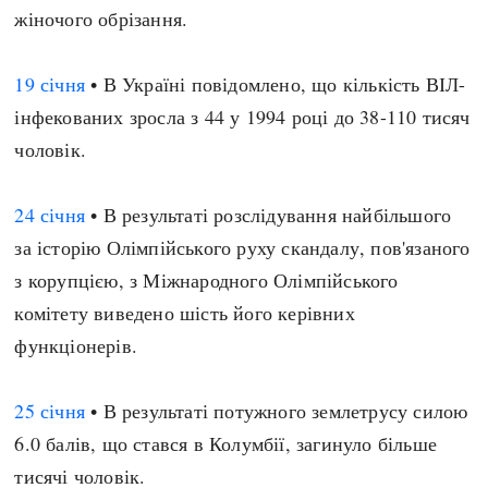
жіночого обрізання.
19 січня
• В Україні повідомлено, що кількість ВІЛ-
інфекованих зросла з 44 у 1994 році до 38-110 тисяч
чоловік.
24 січня
• В результаті розслідування найбільшого
за історію Олімпійського руху скандалу, пов'язаного
з корупцією, з Міжнародного Олімпійського
комітету виведено шість його керівних
функціонерів.
25 січня
• В результаті потужного землетрусу силою
6.0 балів, що стався в Колумбії, загинуло більше
тисячі чоловік.