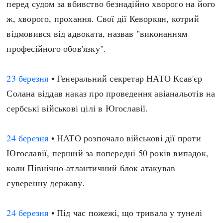
перед судом за вбивство безнадійно хворого на його
ж, хворого, прохання. Свої дії Кеворкян, котрий
відмовився від адвоката, назвав "виконанням
професійного обов'язку".
23 березня
• Генеральний секретар НАТО Ксав'єр
Солана віддав наказ про проведення авіанальотів на
сербські військові цілі в Югославії.
24 березня
• НАТО розпочало військові дії проти
Югославії, перший за попередні 50 років випадок,
коли Північно-атлантичний блок атакував
суверенну державу.
24 березня
• Під час пожежі, що тривала у тунелі