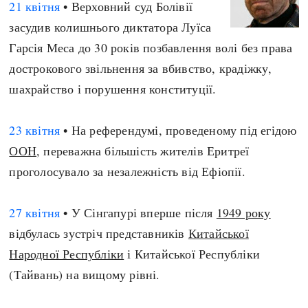
21 квітня
• Верховний суд Болівії
засудив колишнього диктатора Луїса
Гарсія Меса до 30 років позбавлення волі без права
дострокового звільнення за вбивство, крадіжку,
шахрайство і порушення конституції.
23 квітня
• На референдумі, проведеному під егідою
ООН
, переважна більшість жителів Еритреї
проголосувало за незалежність від Ефіопії.
27 квітня
• У Сінгапурі вперше після
1949 року
відбулась зустріч представників
Китайської
Народної Республіки
і Китайської Республіки
(Тайвань) на вищому рівні.