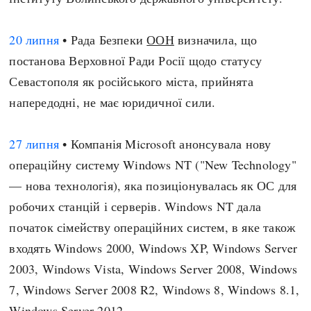
20 липня
• Рада Безпеки
ООН
визначила, що
постанова Верховної Ради Росії щодо статусу
Севастополя як російського міста, прийнята
напередодні, не має юридичної сили.
27 липня
• Компанія Microsoft анонсувала нову
операційну систему Windows NT ("New Technology"
— нова технологія), яка позиціонувалась як ОС для
робочих станцій і серверів. Windows NT дала
початок сімейству операційних систем, в яке також
входять Windows 2000, Windows XP, Windows Server
2003, Windows Vista, Windows Server 2008, Windows
7, Windows Server 2008 R2, Windows 8, Windows 8.1,
Windows Server 2012.