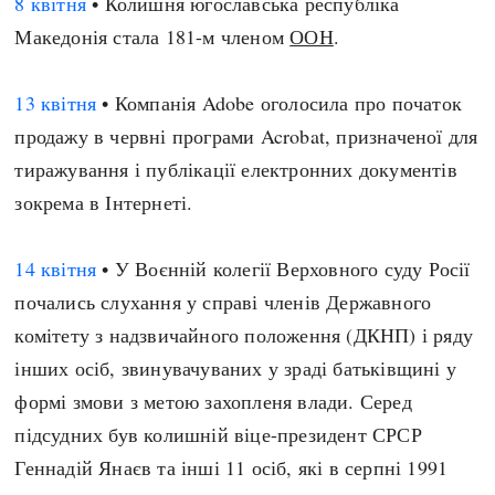
8 квітня
• Колишня югославська республіка
Македонія стала 181-м членом
ООН
.
13 квітня
• Компанія Adobe оголосила про початок
продажу в червні програми Acrobat, призначеної для
тиражування і публікації електронних документів
зокрема в Інтернеті.
14 квітня
• У Воєнній колегії Верховного суду Росії
почались слухання у справі членів Державного
комітету з надзвичайного положення (ДКНП) і ряду
інших осіб, звинувачуваних у зраді батьківщині у
формі змови з метою захопленя влади. Серед
підсудних був колишній віце-президент СРСР
Геннадій Янаєв та інші 11 осіб, які в серпні 1991