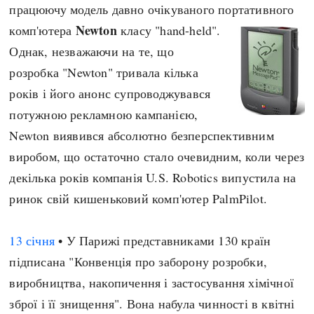
працюючу модель давно очікуваного портативного
Newton
комп'ютера
класу "hand-held".
Однак, незважаючи на те, що
розробка "Newton" тривала кілька
років і його анонс супроводжувався
потужною рекламною кампанією,
Newton виявився абсолютно безперспективним
виробом, що остаточно стало очевидним, коли через
декілька років компанія U.S. Robotics випустила на
ринок свій кишеньковий комп'ютер PalmPilot.
13 січня
• У Парижі представниками 130 країн
підписана "Конвенція про заборону розробки,
виробництва, накопичення і застосування хімічної
зброї і її знищення". Вона набула чинності в квітні