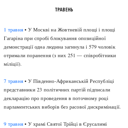
ТРАВЕНЬ
1 травня
• У Москві на Жовтневій площі і площі
Гагаріна при спробі блокування опозиційної
демонстрації одна людина загинула і 579 чоловік
отримали поранення (з них 251 — співробітники
міліції).
7 травня
• У Південно-Африканській Республіці
представники 23 політичних партій підписали
декларацію про проведення в поточному році
парламентських виборів без расової дискримінації.
9 травня
• У храмі Святої Трійці в Єрусалимі