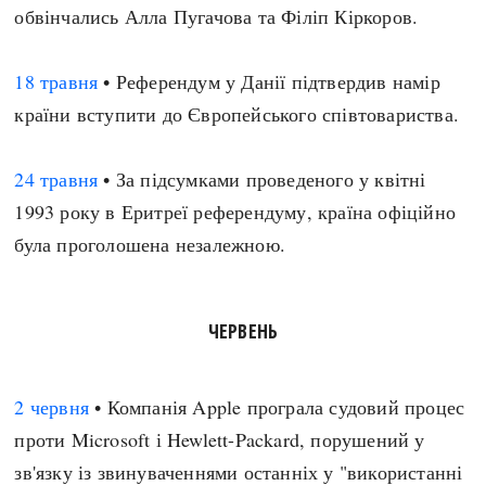
обвінчались Алла Пугачова та Філіп Кіркоров.
18 травня
• Референдум у Данії підтвердив намір
країни вступити до Європейського співтовариства.
24 травня
• За підсумками проведеного у квітні
1993 року в Еритреї референдуму, країна офіційно
була проголошена незалежною.
ЧЕРВЕНЬ
2 червня
• Компанія Apple програла судовий процес
проти Microsoft і Hewlett-Packard, порушений у
зв'язку із звинуваченнями останніх у "використанні