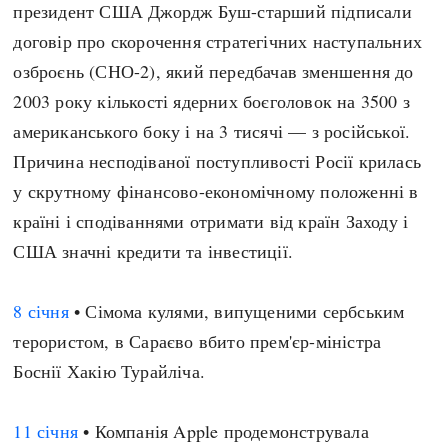
президент США Джордж Буш-старший підписали
договір про скорочення стратегічних наступальних
озброєнь (СНО-2), який передбачав зменшення до
2003 року кількості ядерних боєголовок на 3500 з
американського боку і на 3 тисячі — з російської.
Причина несподіваної поступливості Росії крилась
у скрутному фінансово-економічному положенні в
країні і сподіваннями отримати від країн Заходу і
США значні кредити та інвестиції.
8 січня
• Сімома кулями, випущеними сербським
терористом, в Сараєво вбито прем'єр-міністра
Боснії Хакію Турайліча.
11 січня
• Компанія Apple продемонструвала