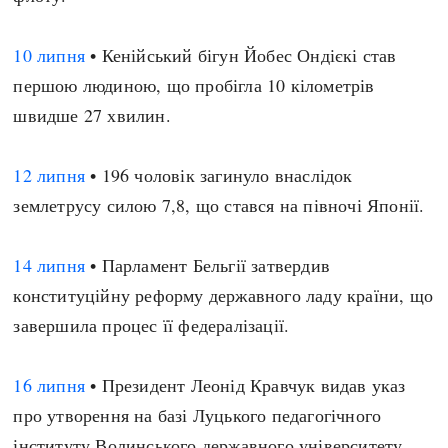
10 липня
• Кенійський бігун Йобес Ондієкі став
першою людиною, що пробігла 10 кілометрів
швидше 27 хвилин.
12 липня
• 196 чоловік загинуло внаслідок
землетрусу силою 7,8, що стався на півночі Японії.
14 липня
• Парламент Бельгії затвердив
конституційну реформу державного ладу країни, що
завершила процес її федералізації.
16 липня
• Президент Леонід Кравчук видав указ
про утворення на базі Луцького педагогічного
інституту Волинського державного університету.