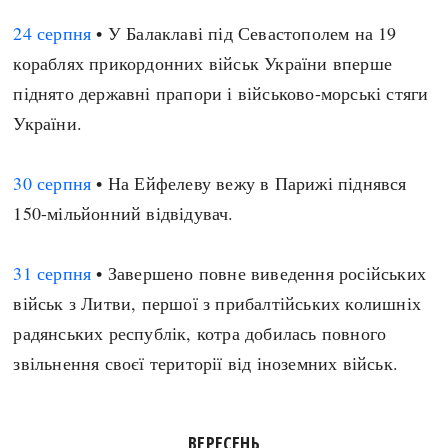
24 серпня
• У Балаклаві під Севастополем на 19
кораблях прикордонних військ України вперше
піднято державні прапори і військово-морські стяги
України.
30 серпня
• На Ейфелеву вежу в Парижі піднявся
150-мільйонний відвідувач.
31 серпня
• Завершено повне виведення російських
військ з Литви, першої з прибалтійських колишніх
радянських республік, котра добилась повного
звільнення своєї території від іноземних військ.
ВЕРЕСЕНЬ