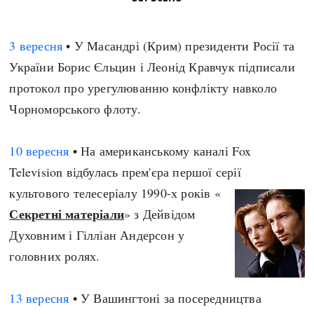
3 вересня
• У Масандрі (Крим) президенти Росії та
України Борис Єльцин і Леонід Кравчук підписали
протокол про урегулюванню конфлікту навколо
Чорноморського флоту.
10 вересня
• На американському каналі Fox
Television відбулась прем'єра першої серії
культового телесеріалу 1990-х років «
Секретні матеріали
» з Дейвідом
Духовним і Гілліан Андерсон у
головних ролях.
13 вересня
• У Вашингтоні за посередництва