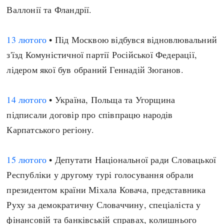
Валлонії та Фландрії.
13 лютого
• Під Москвою відбувся відновлювальний
з'їзд Комуністичної партії Російської Федерації,
лідером якої був обраний Геннадій Зюганов.
14 лютого
• Україна, Польща та Угорщина
підписали договір про співпрацю народів
Карпатського регіону.
15 лютого
• Депутати Національної ради Словацької
Республіки у другому турі голосування обрали
президентом країни Міхала Ковача, представника
Руху за демократичну Словаччину, спеціаліста у
фінансовій та банківській справах, колишнього