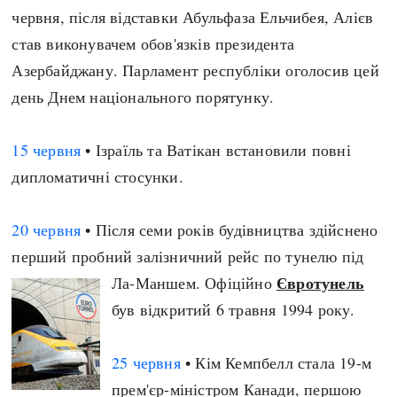
червня, після відставки Абульфаза Ельчибея, Алієв
став виконувачем обов'язків президента
Азербайджану. Парламент республіки оголосив цей
день Днем національного порятунку.
15 червня
• Ізраїль та Ватікан встановили повні
дипломатичні стосунки.
20 червня
• Після семи років будівництва здійснено
перший пробний залізничний рейс по тунелю під
Євротунель
Ла-Маншем. Офіційно
був відкритий 6 травня 1994 року.
25 червня
• Кім Кемпбелл стала 19-м
прем'єр-міністром Канади, першою