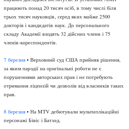
працюють понад 20 тисяч осіб, в тому числі біля
трьох тисяч науковців, серед яких майже 2500
докторів і кандидатів наук. До персонального
складу Академії входять 32 дійсних члени і 75
членів-кореспондентів.
7 березня
• Верховний суд США прийняв рішення,
за яким пародії на оригінальні роботи не є
порушеннями авторських прав і не потребують
отримання ліцензій чи дозволів від власників таких
прав.
8 березня
• На MTV дебютували мультиплікаційні
персонажі Бівіс і Батхед.