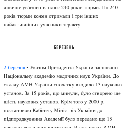
довічне ув'язнення плюс 240 років тюрми. По 240
років тюрми кожен отримали і три інших
найактивніших учасники теракту.
БЕРЕЗЕНЬ
2 березня
• Указом Президента України засновано
Національну академію медичних наук України. До
складу АМН України спочатку входило 13 наукових
установ. За 15 років, що минули, було створено ще
шість наукових установ. Крім того у 2000 р.
постановою Кабінету Міністрів України до
підпорядкування Академії було передано ще 18
науково-дослідних інститутів. В установах АМН