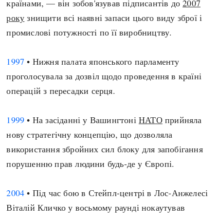
країнами, — він зобов'язував підписантів до
2007
року
знищити всі наявні запаси цього виду зброї і
промислові потужності по її виробництву.
1997
• Нижня палата японського парламенту
проголосувала за дозвіл щодо проведення в країні
операцій з пересадки серця.
1999
• На засіданні у Вашингтоні
НАТО
прийняла
нову стратегічну концепцію, що дозволяла
використання збройних сил блоку для запобігання
порушенню прав людини будь-де у Європі.
2004
• Під час бою в Стейпл-центрі в Лос-Анжелесі
Віталій Кличко у восьмому раунді нокаутував