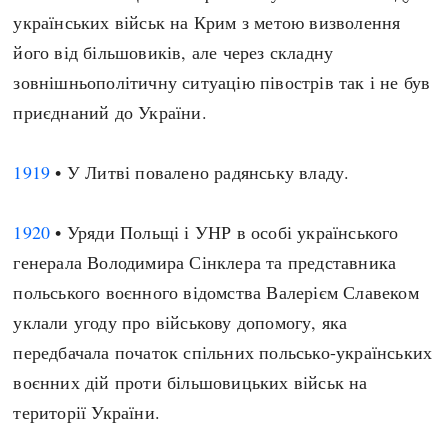
українських військ на Крим з метою визволення
його від більшовиків, але через складну
зовнішньополітичну ситуацію півострів так і не був
приєднаний до України.
1919
• У Литві повалено радянську владу.
1920
• Уряди Польщі і УНР в особі українського
генерала Володимира Сінклера та представника
польського воєнного відомства Валерієм Славеком
уклали угоду про військову допомогу, яка
передбачала початок спільних польсько-українських
воєнних дій проти більшовицьких військ на
території України.