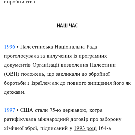
виробництва.
НАШ ЧАС
1996
•
Палестинська Національна Рада
проголосувала за вилучення із програмних
документів Організації визволення Палестини
(ОВП) положень, що закликали до
збройної
боротьби з Ізраїлем
аж до повного знищення його як
держави.
1997
• США стали 75-ю державою, котра
ратифікувала міжнародний договір про заборону
хімічної зброї, підписаний у
1993 році
164-а