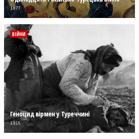
1877
ВІЙНИ
Геноцид вірмен у Туреччині
1915