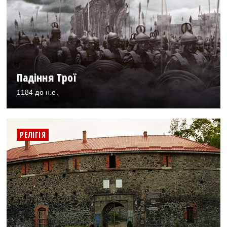
Падіння Трої
1184 до н.е.
РЕЛІГІЯ