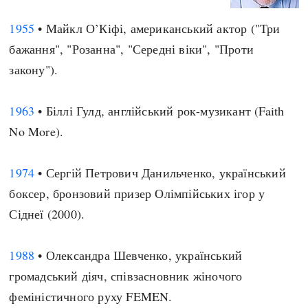
1955
• Майкл О’Кіфі, американський актор ("Три
бажання", "Розанна", "Середні віки", "Проти
закону").
1963
• Біллі Гулд, англійський рок-музикант (Faith
No More).
1974
• Сергій Петрович Данильченко, український
боксер, бронзовий призер Олімпійських ігор у
Сіднеї (2000).
1988
• Олександра Шевченко, український
громадський діяч, співзасновник жіночого
феміністичного руху FEMEN.