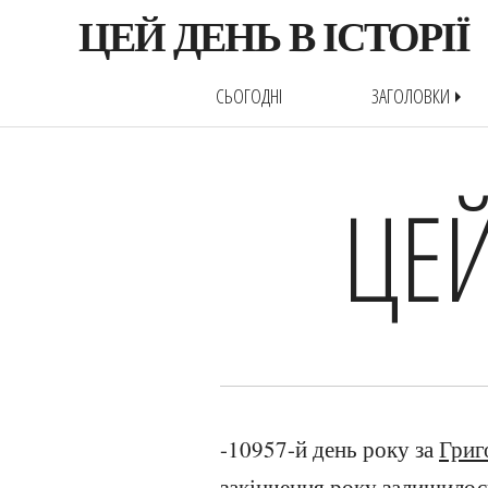
ЦЕЙ ДЕНЬ В ІСТОРІЇ
СЬОГОДНІ
ЗАГОЛОВКИ
arrow_right
ЦЕЙ
-10957-й день року за
Григ
закінчення року залишилос