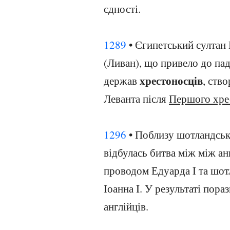
єдності.
1289
• Єгипетський султан 
(Ливан), що привело до пад
хрестоносців
держав
, ств
Леванта після
Першого хре
1296
• Поблизу шотландськ
відбулась битва між між ан
проводом Едуарда I та шот
Іоанна I. У результаті пор
англійців.