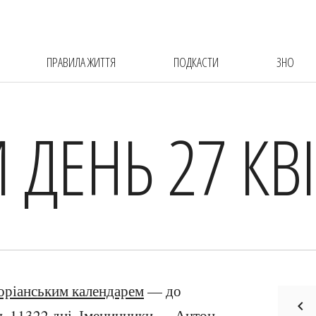
ПРАВИЛА ЖИТТЯ
ПОДКАСТИ
ЗНО
 ДЕНЬ 27 КВ
оріанським календарем
— до
ь 11322 дні. Іменинники — Антон