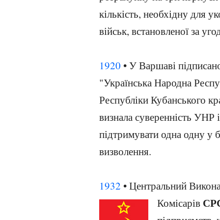
кількість, необхідну для у
військ, встановленої за у
1920
• У Варшаві підписано
"Українська Народна Респу
Республіки Кубанського кр
визнала суверенність УНР і
підтримувати одна одну у 
визволення.
1932
• Центральний Викона
СР
Комісарів