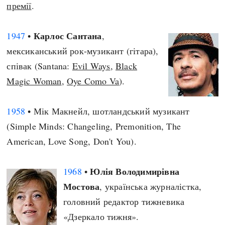
премії
.
Карлос Сантана
1947
•
,
мексиканський рок-музикант (гітара),
співак (Santana:
Evil Ways
,
Black
Magic Woman
,
Oye Como Va
).
1958
• Мік Макнейл, шотландський музикант
(Simple Minds: Changeling, Premonition, The
American, Love Song, Don't You).
Юлія Володимирівна
1968
•
Мостова
, українська журналістка,
головний редактор тижневика
«Дзеркало тижня».