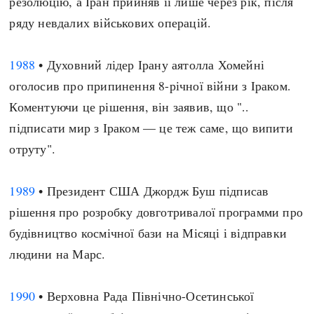
резолюцію, а Іран прийняв її лише через рік, після
ряду невдалих військових операцій.
1988
• Духовний лідер Ірану аятолла Хомейні
оголосив про припинення 8-річної війни з Іраком.
Коментуючи це рішення, він заявив, що "..
підписати мир з Іраком — це теж саме, що випити
отруту".
1989
• Президент США Джордж Буш підписав
рішення про розробку довготривалої программи про
будівництво космічної бази на Місяці і відправки
людини на Марс.
1990
• Верховна Рада Північно-Осетинської