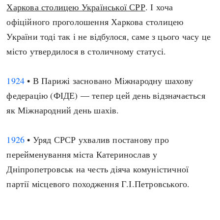
Харкова столицею Української СРР
. І хоча
офіційного проголошення Харкова столицею
України тоді так і не відбулося, саме з цього часу це
місто утвердилося в столичному статусі.
1924
• В Парижі засновано Міжнародну шахову
федерацію (ФІДЕ) — тепер цей день відзначається
як Міжнародний день шахів.
1926
• Уряд СРСР ухвалив постанову про
перейменування міста Катеринослав у
Дніпропетровськ на честь діяча комуністичної
партії місцевого походження Г.І.Петровського.