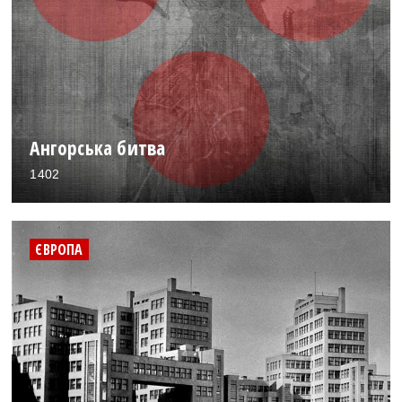
Ангорська битва
1402
ЄВРОПА