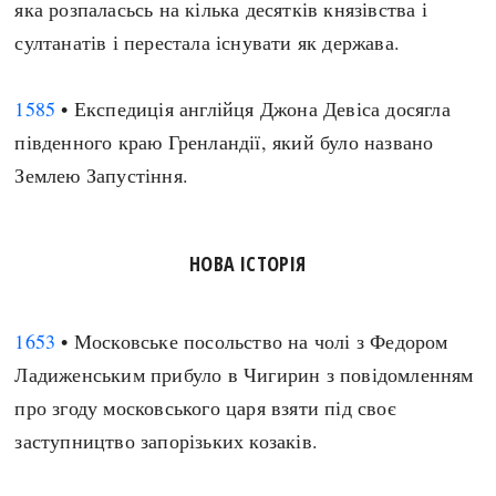
яка розпаласьсь на кілька десятків князівства і
султанатів і перестала існувати як держава.
1585
• Експедиція англійця Джона Девіса досягла
південного краю Гренландії, який було названо
Землею Запустіння.
НОВА ІСТОРІЯ
1653
• Московське посольство на чолі з Федором
Ладиженським прибуло в Чигирин з повідомленням
про згоду московського царя взяти під своє
заступництво запорізьких козаків.