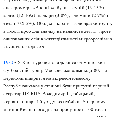
спектрометра «Вікінгів», були кремній (13-15%),
залізо (12-16%), кальцій (3-8%), алюміній (2-7%) і
титан (0,5-2%). Обидва апарати взяли зразки грунту
в якості проб для аналізу на наявність життя, проте
однозначних слідів життєдіяльності мікроорганізмів
виявити не вдалося.
1980
• У Києві урочисто відкрився олімпійський
футбольний турнір Московської олімпіади-80. На
церемонії відкриття на відремонтованому
Республіканському стадіоні були присутні перший
секретар ЦК КПУ Володимир Щербицький,
керівники партії й уряду республіки. У першому
матчі в Києві цього дня за присутності 100 тисяч