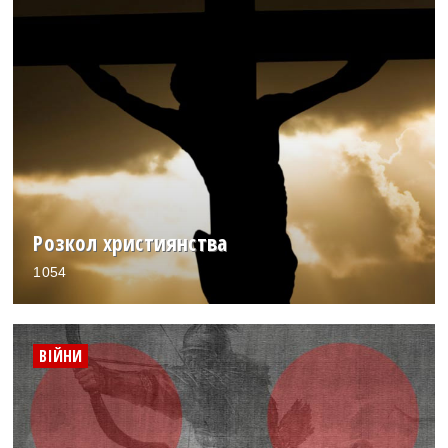
Розкол християнства
1054
ВІЙНИ