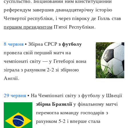
суспільство. Ініційований ним конституційний
референдум завершив дванадцятирічну історію
Четвертої республіки, і через півроку де Голль став
першим президентом
П'ятої Республіки.
з футболу
8 червня
• Збірна СРСР
провела свій перший матч на
чемпіонаті світу — у Гетеборзі вона
зіграла з рахунком 2-2 зі збірною
Англії.
29 червня
• На Чемпіонаті світу з футболу у Швеції
збірна Бразилії
у фінальному матчі
перемогла команду господарів з
рахунком 5-2 і вперше стала