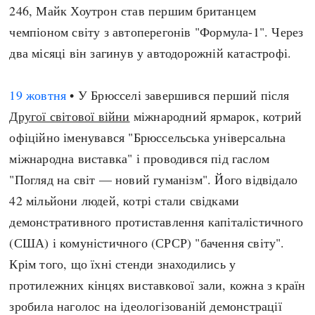
246, Майк Хоутрон став першим британцем
чемпіоном світу з автоперегонів "Формула-1". Через
два місяці він загинув у автодорожній катастрофі.
19 жовтня
• У Брюсселі завершився перший після
Другої світової війни
міжнародний ярмарок, котрий
офіційно іменувався "Брюссельська універсальна
міжнародна виставка" і проводився під гаслом
"Погляд на світ — новий гуманізм". Його відвідало
42 мільйони людей, котрі стали свідками
демонстративного протиставлення капіталістичного
(США) і комуністичного (СРСР) "бачення світу".
Крім того, що їхні стенди знаходились у
протилежних кінцях виставкової зали, кожна з країн
зробила наголос на ідеологізованій демонстрації