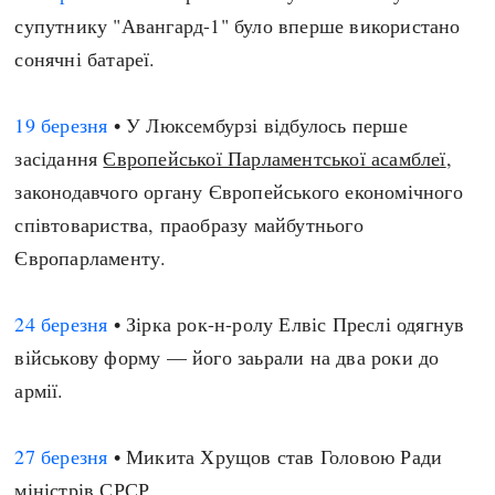
супутнику "Авангард-1" було вперше використано
сонячні батареї.
19 березня
• У Люксембурзі відбулось перше
засідання
Європейської Парламентської асамблеї
,
законодавчого органу Європейського економічного
співтовариства, праобразу майбутнього
Європарламенту.
24 березня
• Зірка рок-н-ролу Елвіс Преслі одягнув
військову форму — його заьрали на два роки до
армії.
27 березня
• Микита Хрущов став Головою Ради
міністрів СРСР.