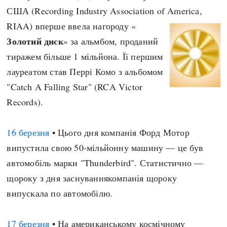
США (Recording Industry Association of America,
RIAA) вперше ввела нагороду «
Золотий диск
» за альмбом, проданий
тиражем більше 1 мільйона. Її першим
лауреатом став Перрі Комо з альбомом
"Catch A Falling Star" (RCA Victor
Records).
16 березня
• Цього дня компанія Форд Мотор
випустила свою 50-мільйонну машину — це був
автомобіль марки "Thunderbird". Статистично —
щороку з дня заснуваннякомпанія щороку
випускала по автомобілю.
17 березня
• На американському космічному