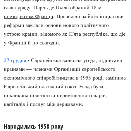
глава уряду Шарль де Голль обраний 18-м
президентом Франції
. Проведені за його ініціативи
реформи заклали основи нового політичного
устрою країни, відомого як П'ята республіка, що діє
у Франції й по сьогодні.
27 грудня
• Європейська валютна угода, підписана
країнами — членами Організації європейського
економічного співробітництва в 1955 році, замінила
Європейський платіжний союз. Угода була
покликана полегшити переміщення товарів,
капіталів і послуг між державами.
Народились 1958 року