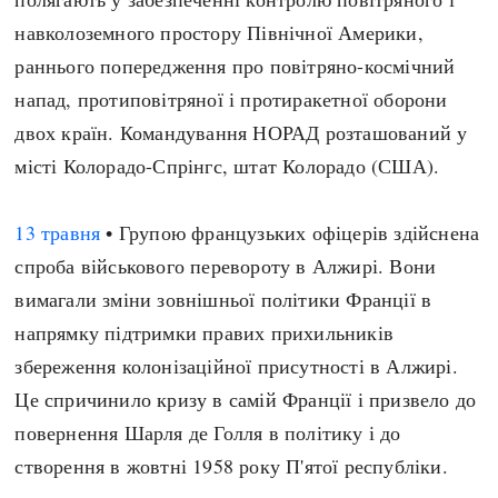
навколоземного простору Північної Америки,
раннього попередження про повітряно-космічний
напад, протиповітряної і протиракетної оборони
двох країн. Командування НОРАД розташований у
місті Колорадо-Спрінгс, штат Колорадо (США).
13 травня
• Групою французьких офіцерів здійснена
спроба військового перевороту в Алжирі. Вони
вимагали зміни зовнішньої політики Франції в
напрямку підтримки правих прихильників
збереження колонізаційної присутності в Алжирі.
Це спричинило кризу в самій Франції і призвело до
повернення Шарля де Голля в політику і до
створення в жовтні 1958 року П'ятої республіки.