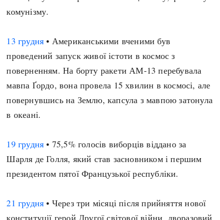
комунізму.
13 грудня
• Американськими вченими був
проведений запуск живої істоти в космос з
поверненням. На борту ракети АМ-13 перебувала
мавпа Ґордо, вона провела 15 хвилин в космосі, але
повернувшись на Землю, капсула з мавпою затонула
в океані.
19 грудня
• 75,5% голосів виборців віддано за
Шарля де Голля, який став засновником і першим
президентом пятої Французької республіки.
21 грудня
• Через три місяці після прийняття нової
конституції герой Другої світової війни, дворазовий