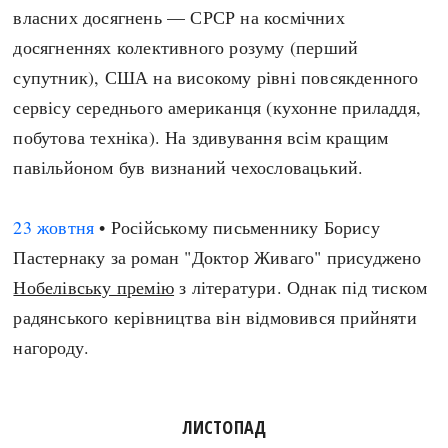
власних досягнень — СРСР на космічних
досягненнях колективного розуму (перший
супутник), США на високому рівні повсякденного
сервісу середнього американця (кухонне приладдя,
побутова техніка). На здивування всім кращим
павільйоном був визнаний чехословацький.
23 жовтня
• Російському письменнику Борису
Пастернаку за роман "Доктор Живаго" присуджено
Нобелівську премію
з літератури. Однак під тиском
радянського керівництва він відмовився прийняти
нагороду.
ЛИСТОПАД