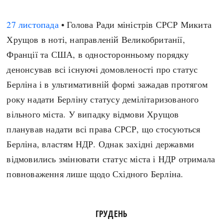
27 листопада
• Голова Ради міністрів СРСР Микита
Хрущов в ноті, направленій Великобританії,
Франції та США, в односторонньому порядку
денонсував всі існуючі домовленості про статус
Берліна і в ультимативній формі зажадав протягом
року надати Берліну статусу демілітаризованого
вільного міста. У випадку відмови Хрущов
планував надати всі права СРСР, що стосуються
Берліна, властям НДР. Однак західні державми
відмовились змінювати статус міста і НДР отримала
повноваження лише щодо Східного Берліна.
ГРУДЕНЬ