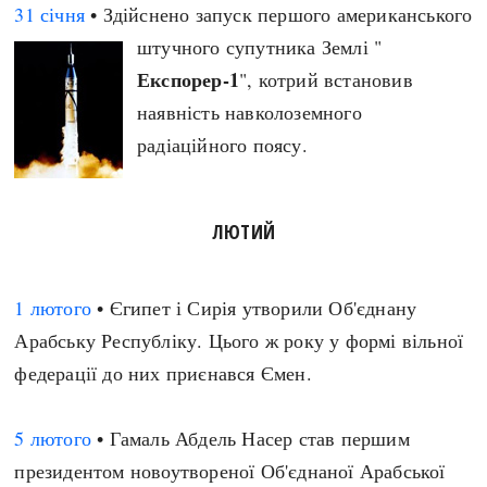
31 січня
• Здійснено запуск першого американського
штучного супутника Землі "
Експорер-1
", котрий встановив
наявність навколоземного
радіаційного поясу.
ЛЮТИЙ
1 лютого
• Єгипет і Сирія утворили Об'єднану
Арабську Республіку. Цього ж року у формі вільної
федерації до них приєнався Ємен.
5 лютого
• Гамаль Абдель Насер став першим
президентом новоутвореної Об'єднаної Арабської