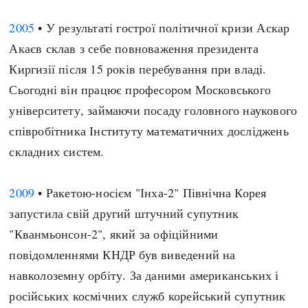
2005
• У результаті гострої політичної кризи Аскар
Акаєв склав з себе повноваження президента
Киргизії після 15 років перебування при владі.
Сьогодні він працює професором Московського
університету, займаючи посаду головного наукового
співробітника Інституту математичних досліджень
складних систем.
2009
• Ракетою-носієм "Інха-2" Північна Корея
запустила свій другий штучний супутник
"Кванмьонсон-2", який за офіційними
повідомленнями КНДР був виведений на
навколоземну орбіту. За даними американських і
російських космічних служб корейський супутник