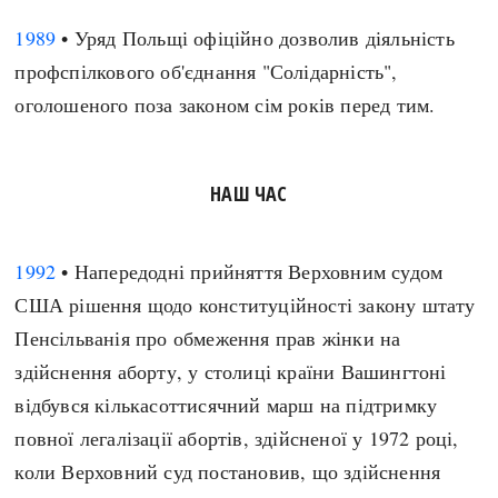
1989
• Уряд Польщі офіційно дозволив діяльність
профспілкового об'єднання "Солідарність",
оголошеного поза законом сім років перед тим.
НАШ ЧАС
1992
• Напередодні прийняття Верховним судом
США рішення щодо конституційності закону штату
Пенсільванія про обмеження прав жінки на
здійснення аборту, у столиці країни Вашингтоні
відбувся кількасоттисячний марш на підтримку
повної легалізації абортів, здійсненої у 1972 році,
коли Верховний суд постановив, що здійснення