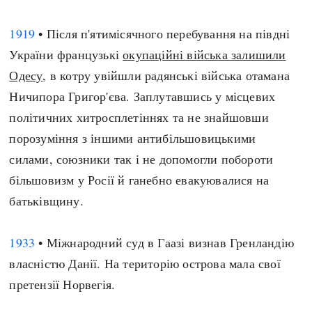
1919
• Після п'ятимісячного перебування на півдні
України французькі
окупаційні війська залишили
Одесу
, в котру увійшли радянські війська отамана
Ничипора Григор'єва. Заплутавшись у місцевих
політичних хитросплетіннях та не знайшовши
порозуміння з іншими антибільшовицькими
силами, союзники так і не допомогли побороти
більшовизм у Росії й ганебно евакуювалися на
батьківщину.
1933
• Міжнародний суд в Гаазі визнав Гренландію
власністю Данії. На територію острова мала свої
претензії Норвегія.