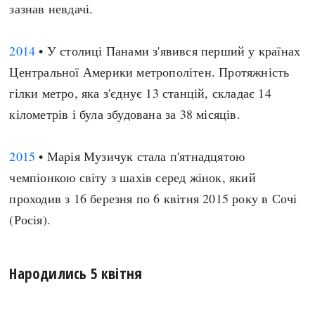
зазнав невдачі.
2014
• У столиці Панами з'явився перший у країнах
Центральної Америки метрополітен. Протяжність
гілки метро, яка з'єднує 13 станцій, складає 14
кілометрів і була збудована за 38 місяців.
2015
• Марія Музичук стала п'ятнадцятою
чемпіонкою світу з шахів серед жінок, який
проходив з 16 березня по 6 квітня 2015 року в Сочі
(Росія).
Народились 5 квітня