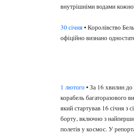
внутрішніми водами кожної 
30 січня
• Королівство Бель
офіційно визнано одностат
1 лютого
• За 16 хвилин до
корабель багаторазового в
який стартував 16 січня з 
борту, включно з найперши
полетів у космос. У репор