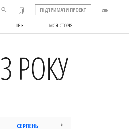
search
ПІДТРИМАТИ ПРОЕКТ
bookmarks
toggle_off
ЩЕ
МОЯ ІСТОРІЯ
arrow_right
3 РОКУ