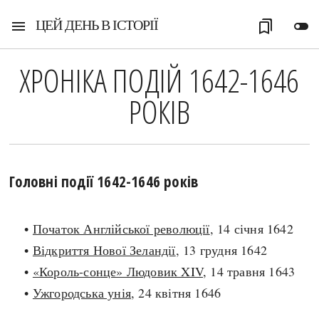
ЦЕЙ ДЕНЬ В ІСТОРІЇ
menu
bookmarks
toggle_off
ХРОНІКА ПОДІЙ 1642-1646
РОКІВ
Головні події 1642-1646 років
•
Початок Англійської революції
, 14 січня 1642
•
Відкриття Нової Зеландії
, 13 грудня 1642
•
«Король-сонце» Людовик XIV
, 14 травня 1643
•
Ужгородська унія
, 24 квітня 1646