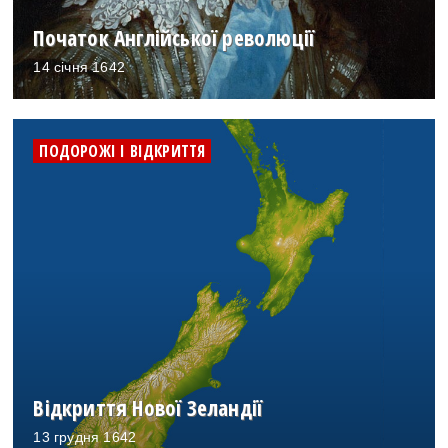
Початок Англійської революції
14 січня 1642
ПОДОРОЖІ І ВІДКРИТТЯ
Відкриття Нової Зеландії
13 грудня 1642