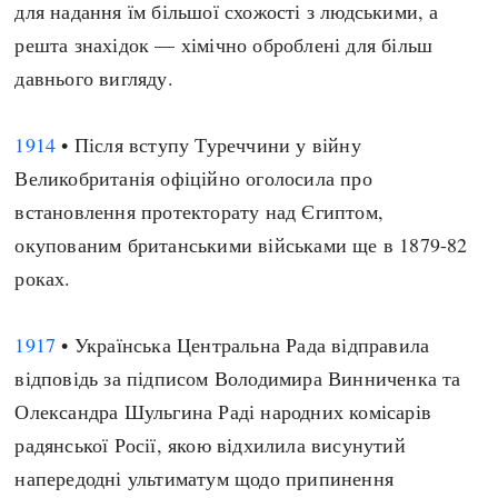
для надання їм більшої схожості з людськими, а
решта знахідок — хімічно оброблені для більш
давнього вигляду.
1914
• Після вступу Туреччини у війну
Великобританія офіційно оголосила про
встановлення протекторату над Єгиптом,
окупованим британськими військами ще в 1879-82
роках.
1917
• Українська Центральна Рада відправила
відповідь за підписом Володимира Винниченка та
Олександра Шульгина Раді народних комісарів
радянської Росії, якою відхилила висунутий
напередодні ультиматум щодо припинення