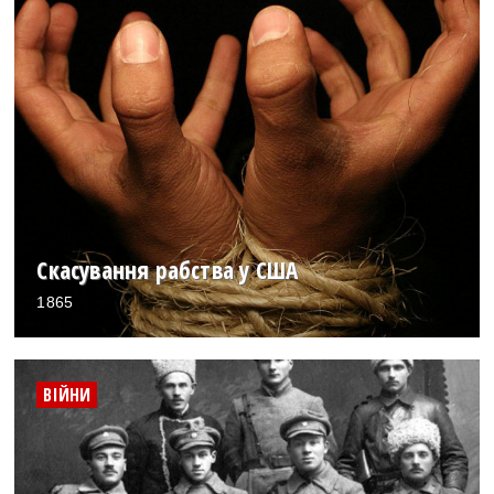
Скасування рабства у США
1865
ВІЙНИ