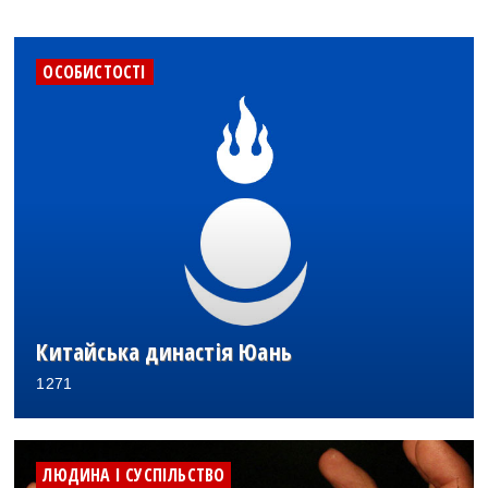
ОСОБИСТОСТІ
Китайська династія Юань
1271
ЛЮДИНА І СУСПІЛЬСТВО