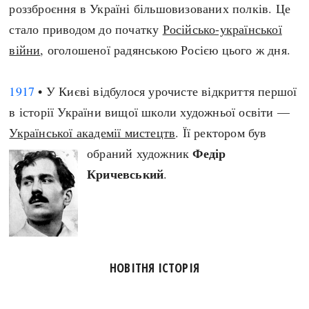
роззброєння в Україні більшовизованих полків. Це
стало приводом до початку
Російсько-української
війни
, оголошеної радянською Росією цього ж дня.
1917
• У Києві відбулося урочисте відкриття першої
в історії України вищої школи художньої освіти —
Української академії мистецтв
. Її ректором був
Федір
обраний художник
Кричевський
.
НОВІТНЯ ІСТОРІЯ