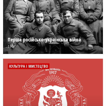
Перша російсько-українська війна
1917
КУЛЬТУРА І МИСТЕЦТВО