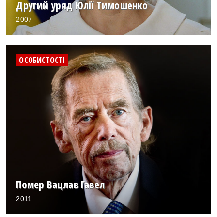
Другий уряд Юлії Тимошенко
2007
ОСОБИСТОСТІ
Помер Вацлав Гавел
2011