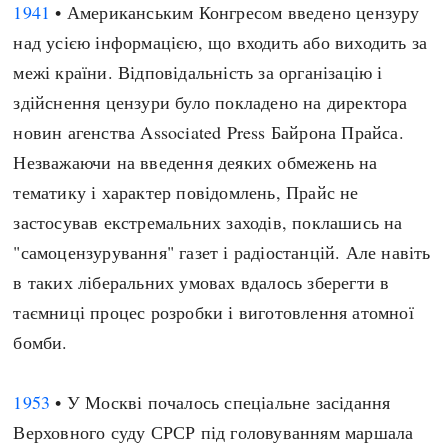
1941
• Американським Конгресом введено цензуру
над усією інформацією, що входить або виходить за
межі країни. Відповідальність за організацію і
здійснення цензури було покладено на директора
новин агенства Associated Press Байрона Прайса.
Незважаючи на введення деяких обмежень на
тематику і характер повідомлень, Прайс не
застосував екстремальних заходів, поклашись на
"самоцензурування" газет і радіостанцій. Але навіть
в таких ліберальних умовах вдалось зберегти в
таємниці процес розробки і виготовлення атомної
бомби.
1953
• У Москві почалось спеціальне засідання
Верховного суду СРСР під головуванням маршала