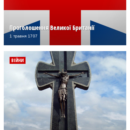
Проголошення Великої Британії
1 травня 1707
ВІЙНИ