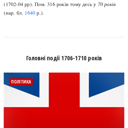
(1702-04 рр). Пом. 316 років тому десь у
70 років
(нар. бл.
1640
р.).
Головні події 1706-1710 років
ПОЛІТИКА