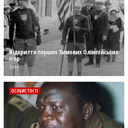
Відкриття перших Зимових Олімпійських
ігор
1924
ОСОБИСТОСТІ