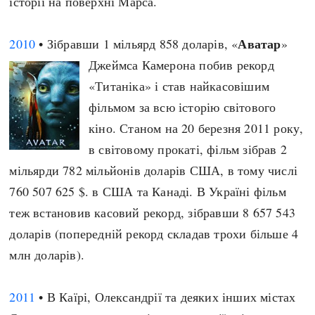
історії на поверхні Марса.
Аватар
2010
• Зібравши 1 мільярд 858 доларів, «
»
Джеймса Камерона побив рекорд
«Титаніка» і став найкасовішим
фільмом за всю історію світового
кіно. Станом на 20 березня 2011 року,
в світовому прокаті, фільм зібрав 2
мільярди 782 мільйонів доларів США, в тому числі
760 507 625 $. в США та Канаді. В Україні фільм
теж встановив касовий рекорд, зібравши 8 657 543
доларів (попередній рекорд складав трохи більше 4
млн доларів).
2011
• В Каїрі, Олександрії та деяких інших містах