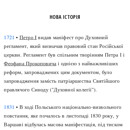
НОВА ІСТОРІЯ
1721
•
Петро I
видав маніфест про Духовний
регламент, який визначав правовий стан Російської
церкви. Регламент був спільним творінням Петра І і
Феофана Прокоповича
і однією з найважливіших
реформ, запроваджених цим документом, було
запровадження замість патріаршества Святійшого
правлячого Синоду ("Духовної колегії").
1831
• В ході Польського національно-визвольного
повстання, яке почалось в листопаді 1830 року, у
Варшаві відбулась масова маніфестація, під тиском