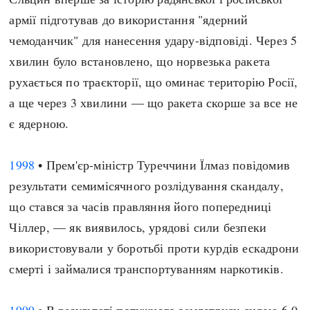
армії підготував до використання "ядерний
чемоданчик" для нанесення удару-відповіді. Через 5
хвилин було встановлено, що норвезька ракета
рухається по траєкторії, що оминає територію Росії,
а ще через 3 хвилини — що ракета скорше за все не
є ядерною.
1998
• Прем'єр-міністр Туреччини Їлмаз повідомив
результати семимісячного розлідування скандалу,
що стався за часів правляння його попередниці
Чіллер, — як виявилось, урядові сили безпеки
використовували у боротьбі проти курдів ескадрони
смерті і займалися транспортуванням наркотиків.