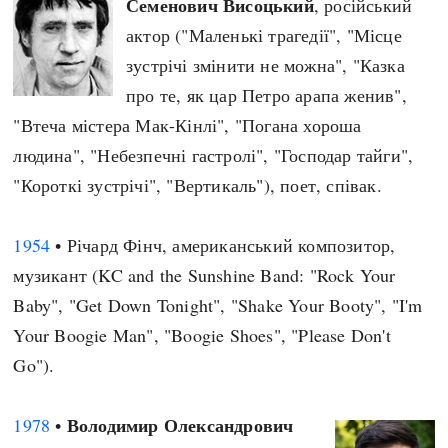
Семенович Висоцький
, російський
актор ("Маленькі трагедії", "Місце
зустрічі змінити не можна", "Казка
про те, як цар Петро арапа женив",
"Втеча містера Мак-Кінлі", "Погана хороша
людина", "Небезпечні гастролі", "Господар тайги",
"Короткі зустрічі", "Вертикаль"), поет, співак.
1954
• Річард Фінч, американський композитор,
музикант (KC and the Sunshine Band: "Rock Your
Baby", "Get Down Tonight", "Shake Your Booty", "I'm
Your Boogie Man", "Boogie Shoes", "Please Don't
Go").
Володимир Олександрович
1978
•