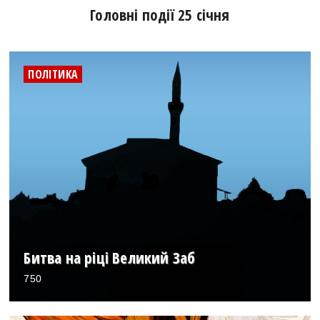
Головні події 25 січня
ПОЛІТИКА
Битва на ріці Великий Заб
750