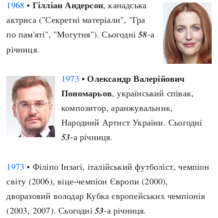
Гілліан Андерсон
1968
•
, канадська
актриса ("Секретні матеріали", "Гра
по пам'яті", "Могутня"). Сьогодні
58
-а
річниця.
Олександр Валерійович
1973
•
Пономарьов
, український співак,
композитор, аранжувальник,
Народний Артист України. Сьогодні
53
-а річниця.
1973
• Філіпо Інзагі, італійський футболіст, чемпіон
світу (2006), віце-чемпіон Європи (2000),
дворазовий володар Кубка європейських чемпіонів
(2003, 2007). Сьогодні
53
-а річниця.