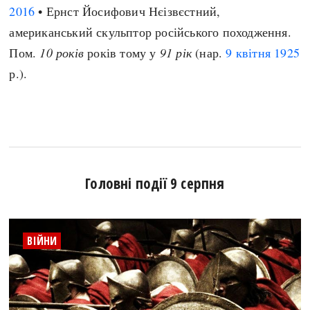
2016
• Ернст Йосифович Нєізвєстний,
американський скульптор російського походження.
Пом.
10 років
років тому у
91 рік
(нар.
9 квітня
1925
р.).
Головні події 9 серпня
ВІЙНИ