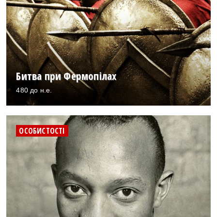
Битва при Фермопілах
480 до н.е.
ОСОБИСТОСТІ