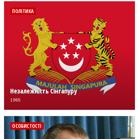
ПОЛІТИКА
Незалежність Сінгапуру
1965
ОСОБИСТОСТІ