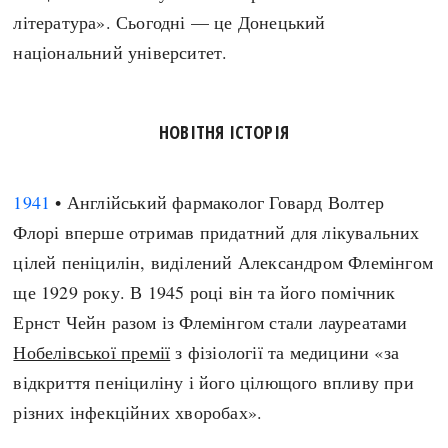
література». Сьогодні — це Донецький
національний університет.
НОВІТНЯ ІСТОРІЯ
1941
• Англійський фармаколог Говард Волтер
Флорі вперше отримав придатний для лікувальних
цілей пеніцилін, виділений Александром Флемінгом
ще 1929 року. В 1945 році він та його помічник
Ернст Чейн разом із Флемінгом стали лауреатами
Нобелівської премії
з фізіології та медицини «за
відкриття пеніциліну і його цілющого впливу при
різних інфекційних хворобах».