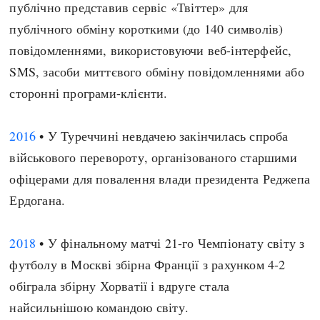
публічно представив сервіс «Твіттер» для
публічного обміну короткими (до 140 символів)
повідомленнями, використовуючи веб-інтерфейс,
SMS, засоби миттєвого обміну повідомленнями або
сторонні програми-клієнти.
2016
• У Туреччині невдачею закінчилась спроба
військового перевороту, організованого старшими
офіцерами для повалення влади президента Реджепа
Ердогана.
2018
• У фінальному матчі 21-го Чемпіонату світу з
футболу в Москві збірна Франції з рахунком 4-2
обіграла збірну Хорватії і вдруге стала
найсильнішою командою світу.