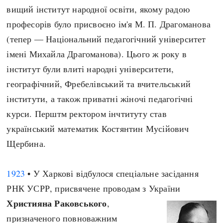
вищий інститут народної освіти, якому радою
професорів було присвоєно ім'я М. П. Драгоманова
(тепер — Національний педагогічний університет
імені Михайла Драгоманова). Цього ж року в
інститут були влиті народні університети,
географічний, Фребелівський та вчительський
інститути, а також приватні жіночі педагогічні
курси. Перштм ректором інчтитуту став
український математик Костянтин Мусійович
Щербина.
1923
• У Харкові відбулося спеціальне засідання
РНК УСРР, присвячене проводам з України
Християна Раковського
,
призначеного повноважним