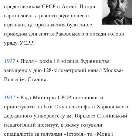
представником СРСР в Англії. Попри
гарні слова та різного роду почесні
відзнаки, це призначення було лише
приводом для
зняття Раковського з посади
голови
уряду УСРР.
1937
• Після 4 років і 8 місяців будівництва
запущено у дію 128-кілометровий канал Москва-
Волга ім. Сталіна.
1937
• Рада Міністрів СРСР постановила
організувати на базі Сталінської філії Харківського
державного університету ім. Горького Сталінський
педагогічний інститут, в якому готували
спеціалістів за галузями «Історія» та «Мова і