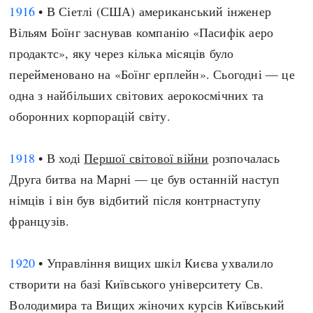
1916
• В Сіетлі (США) американський інженер
Вільям Боїнг заснував компанію «Пасифік аеро
продактс», яку через кілька місяців було
перейменовано на «Боїнг ерплейн». Сьогодні — це
одна з найбільших світових аерокосмічних та
оборонних корпорацій світу.
1918
• В ході
Першої світової війни
розпочалась
Друга битва на Марні — це був останній наступ
німців і він був відбитий після контрнаступу
французів.
1920
• Управління вищих шкіл Києва ухвалило
створити на базі Київського університету Св.
Володимира та Вищих жіночих курсів Київський