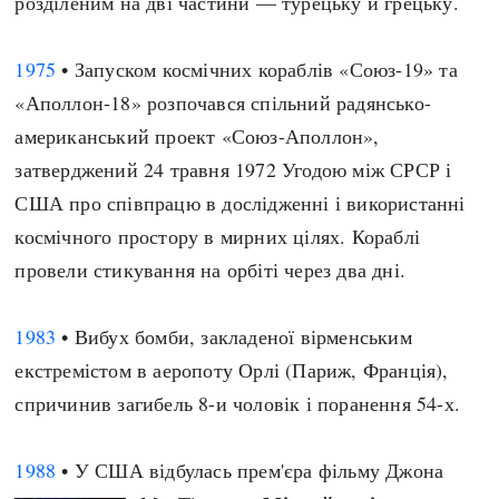
розділеним на дві частини — турецьку й грецьку.
1975
• Запуском космічних кораблів «Союз-19» та
«Аполлон-18» розпочався спільний радянсько-
американський проект «Союз-Аполлон»,
затверджений 24 травня 1972 Угодою між СРСР і
США про співпрацю в дослідженні і використанні
космічного простору в мирних цілях. Кораблі
провели стикування на орбіті через два дні.
1983
• Вибух бомби, закладеної вірменським
екстремістом в аеропоту Орлі (Париж, Франція),
спричинив загибель 8-и чоловік і поранення 54-х.
1988
• У США відбулась прем'єра фільму Джона