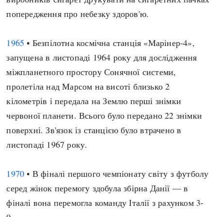
попередження про небезку здоров'ю.
1965
• Безпілотна космічна станція «Марінер-4»,
запущена в листопаді 1964 року для дослідження
міжпланетного простору Сонячної системи,
пролетіла над Марсом на висоті близько 2
кілометрів і передала на Землю перші знімки
червоної планети. Всього було передано 22 знімки
поверхні. Зв'язок із станцією було втрачено в
листопаді 1967 року.
1970
• В фіналі першого чемпіонату світу з футболу
серед жінок перемогу здобула збірна Данії — в
фіналі вона перемогла команду Італії з рахунком 3-