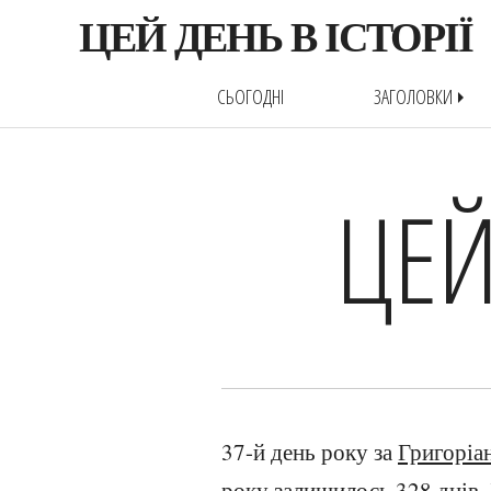
ЦЕЙ ДЕНЬ В ІСТОРІЇ
СЬОГОДНІ
ЗАГОЛОВКИ
arrow_right
ЦЕЙ
37-й день року за
Григоріа
року залишилось 328 днів.