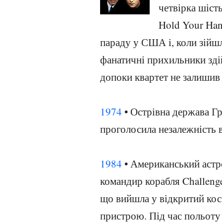
четвірка шість
Hold Your Han
параду у США і, коли зійшл
фанатичні прихильники зді
допоки квартет не залишив
1974
• Острівна держава Гр
проголосила незалежність в
1984
• Американський аст
командир корабля Challeng
що вийшла у відкритий кос
пристрою. Під час польоту