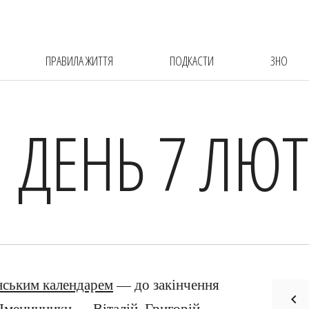
ПРАВИЛА ЖИТТЯ
ПОДКАСТИ
ЗНО
 ДЕНЬ 7 ЛЮ
нським календарем
— до закінчення
 Іменинники — Віталій, Григорій,