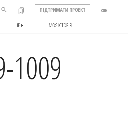
search
ПІДТРИМАТИ ПРОЕКТ
bookmarks
toggle_off
ЩЕ
МОЯ ІСТОРІЯ
arrow_right
9-1009