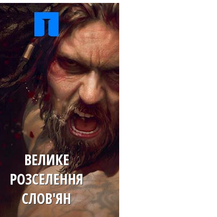
ВЕЛИКЕ
РОЗСЕЛЕННЯ
СЛОВ'ЯН