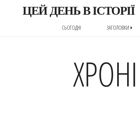
ЦЕЙ ДЕНЬ В ІСТОРІЇ
СЬОГОДНІ
ЗАГОЛОВКИ
arrow_right
ХРОНІ