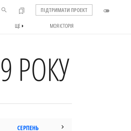
search
ПІДТРИМАТИ ПРОЕКТ
bookmarks
toggle_off
ЩЕ
МОЯ ІСТОРІЯ
arrow_right
9 РОКУ