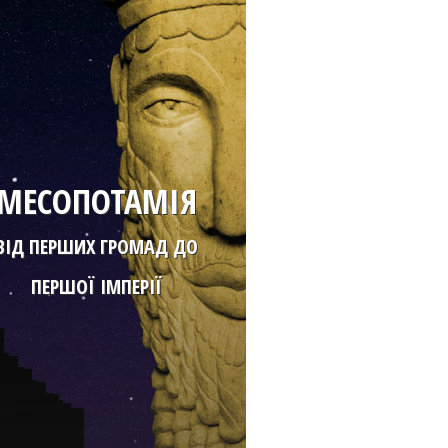
МЕСОПОТАМІЯ
ВІД ПЕРШИХ ГРОМАД ДО
ПЕРШОЇ ІМПЕРІЇ