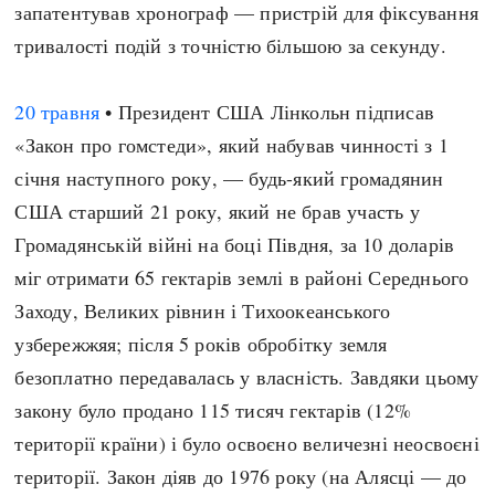
запатентував хронограф — пристрій для фіксування
тривалості подій з точністю більшою за секунду.
20 травня
• Президент США Лінкольн підписав
«Закон про гомстеди», який набував чинності з 1
січня наступного року, — будь-який громадянин
США старший 21 року, який не брав участь у
Громадянській війні на боці Півдня, за 10 доларів
міг отримати 65 гектарів землі в районі Середнього
Заходу, Великих рівнин і Тихоокеанського
узбережжяя; після 5 років обробітку земля
безоплатно передавалась у власність. Завдяки цьому
закону було продано 115 тисяч гектарів (12%
території країни) і було освоєно величезні неосвоєні
території. Закон діяв до 1976 року (на Алясці — до