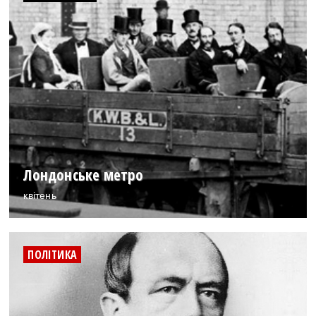
Лондонське метро
квітень
ПОЛІТИКА