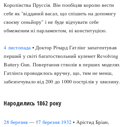
Королівства Пруссія. Він пообіцяв королю вести
себе як "відданий васал, що спішить на допомогу
своєму сеньйору" і не буде відчувати себе
обмеженим ні парламентом, ні конституцією.
4 листопада
• Доктор Річард Гатлінг запатентував
перший у світі багатоствольний кулемет Revolving
Battery Gun. Повертання стволів в перших моделях
Гатлінга проводилось вручну, що, тим не менш,
забезпечувало від 200 до 1000 пострілів у хвилину.
Народились 1862 року
28 березня
— †
7 березня
1932
• Арістид Бріан,