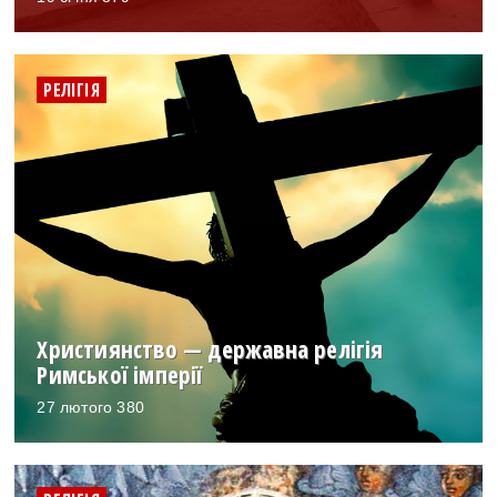
РЕЛІГІЯ
Християнство — державна релігія
Римської імперії
27 лютого 380