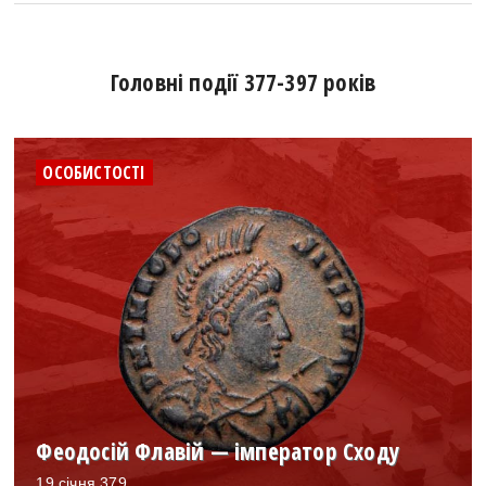
Головні події 377-397 років
ОСОБИСТОСТІ
Феодосій Флавій — імператор Сходу
19 січня 379