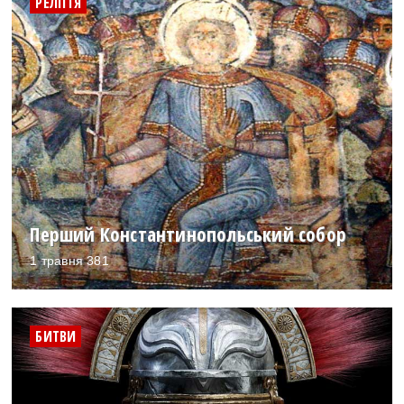
РЕЛІГІЯ
Перший Константинопольський собор
1 травня 381
БИТВИ