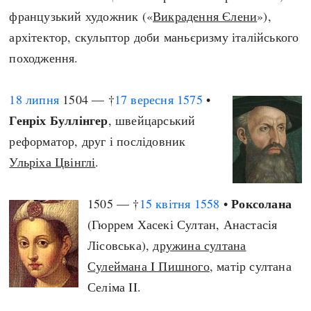
французький художник («
Викрадення Єлени
»),
архітектор, скульптор доби маньєризму італійського
походження.
18 липня
1504 — †
17 вересня
1575
•
Генріх Буллінгер
, швейцарський
реформатор, друг і послідовник
Ульріха Цвінглі
.
Роксолана
1505 — †
15 квітня
1558
•
(Гюррем Хасекі Султан, Анастасія
Лісовська),
дружина султана
Сулеймана I Пишного
, матір султана
Селіма II.