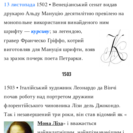
13 листопада
1502 • Венеціанський сенат видав
друкарю Альду Мануцію десятилітню превілею на
монопольне використання винайденого ним
шрифту —
курсиву
; за легендою,
гравер Франческо Гріффо, котрий
виготовляв для Мануція шрифти, взяв
за зразок почерк поета Петрарки.
1503
1503 • Італійський художник Леонардо да Вінчі
почав роботу над портретом дружини
флорентійського чиновника Лізи дель Джокондо.
Так і незавершений три роки, він став відомий як «
Мона Ліза
» і вважається
найвидатнішим, найвпізнаванішим і