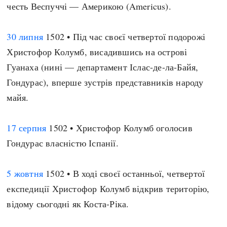
честь Веспуччі — Америкою (Americus).
30 липня
1502 • Під час своєї четвертої подорожі
Христофор Колумб, висадившись на острові
Гуанаха (нині — департамент Іслас-де-ла-Байя,
Гондурас), вперше зустрів представників народу
майя.
17 серпня
1502 • Христофор Колумб оголосив
Гондурас власністю Іспанії.
5 жовтня
1502 • В ході своєї останньої, четвертої
експедиції Христофор Колумб відкрив територію,
відому сьогодні як Коста-Ріка.