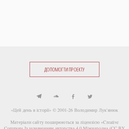
ДОПОМОГТИ ПРОЕКТУ
«Цей день в історії» © 2001-26
Володимир Лук'янюк
Матеріали сайту поширюються за ліцензією «
Creative
Commons Із зазначенням авторства 4.0 Міжнародна (CC BY