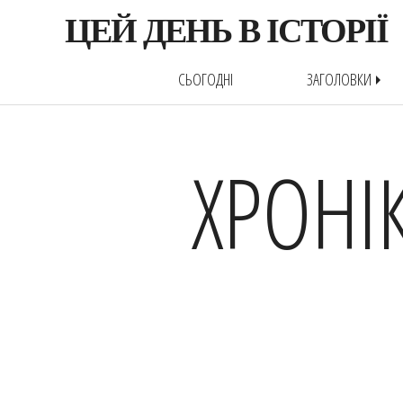
ЦЕЙ ДЕНЬ В ІСТОРІЇ
СЬОГОДНІ
ЗАГОЛОВКИ
arrow_right
ХРОНІ