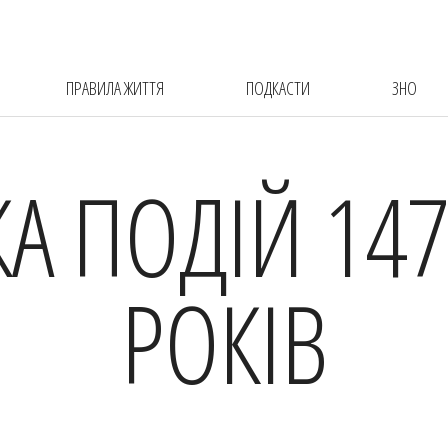
ПРАВИЛА ЖИТТЯ
ПОДКАСТИ
ЗНО
КА ПОДІЙ 147
РОКІВ