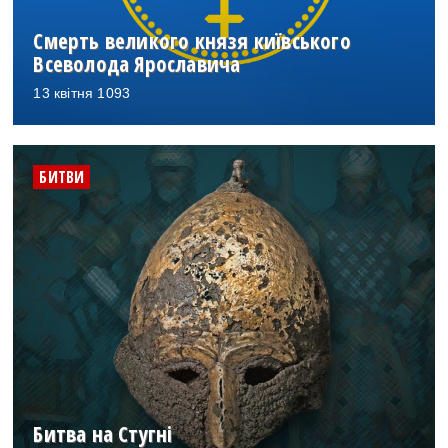
Смерть великого князя київського
Всеволода Ярославича
13 квітня 1093
БИТВИ
Битва на Стугні