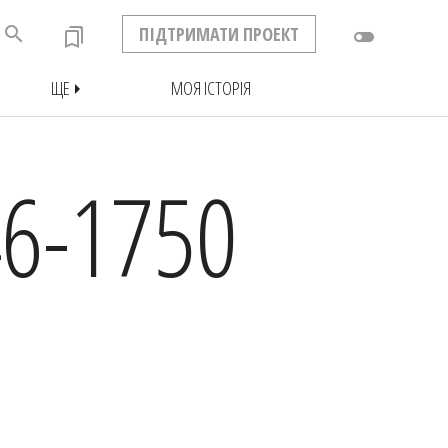
search
ПІДТРИМАТИ ПРОЕКТ
bookmarks
toggle_off
ЩЕ
МОЯ ІСТОРІЯ
arrow_right
6-1750