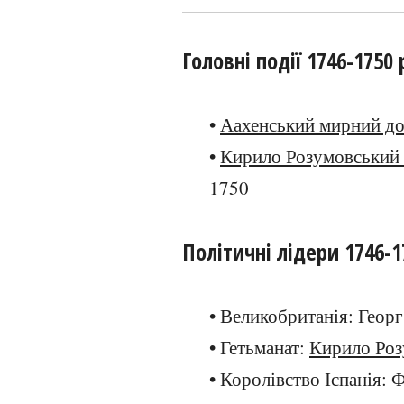
Головні події 1746-1750 
•
Аахенський мирний до
•
Кирило Розумовський 
1750
Політичні лідери 1746-1
• Великобританія: Георг
• Гетьманат:
Кирило Роз
• Королівство Іспанія: