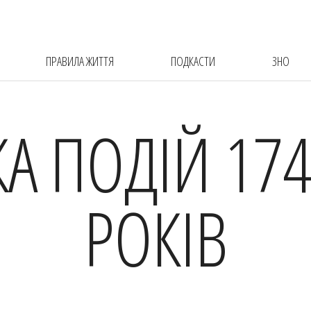
ПРАВИЛА ЖИТТЯ
ПОДКАСТИ
ЗНО
КА ПОДІЙ 174
РОКІВ