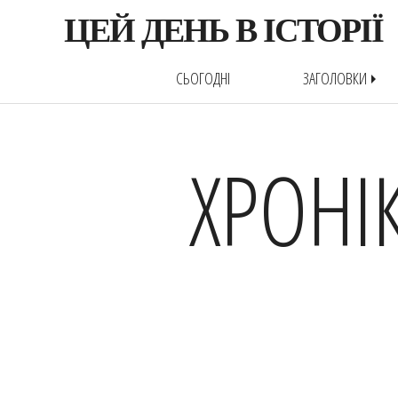
ЦЕЙ ДЕНЬ В ІСТОРІЇ
СЬОГОДНІ
ЗАГОЛОВКИ
arrow_right
ХРОНІ