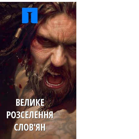
ВЕЛИКЕ
РОЗСЕЛЕННЯ
СЛОВ'ЯН