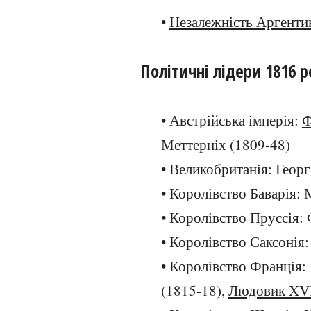
•
Незалежність Аргенти
Політичні лідери 1816 р
• Австрійська імперія:
Ф
Меттерніх (1809-48)
• Великобританія: Георг
• Королівство Баварія: 
• Королівство Пруссія: 
• Королівство Саксонія
• Королівство Франція
(1815-18),
Людовик XVI