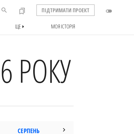
search
ПІДТРИМАТИ ПРОЕКТ
bookmarks
toggle_off
ЩЕ
МОЯ ІСТОРІЯ
arrow_right
6 РОКУ