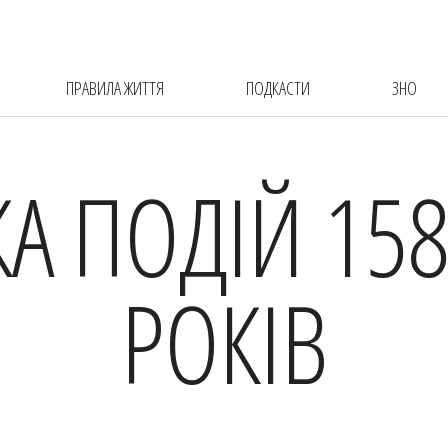
ПРАВИЛА ЖИТТЯ
ПОДКАСТИ
ЗНО
КА ПОДІЙ 158
РОКІВ