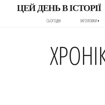
ЦЕЙ ДЕНЬ В ІСТОРІЇ
СЬОГОДНІ
ЗАГОЛОВКИ
arrow_right
ХРОНІ