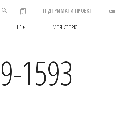
search
ПІДТРИМАТИ ПРОЕКТ
bookmarks
toggle_off
ЩЕ
МОЯ ІСТОРІЯ
arrow_right
9-1593