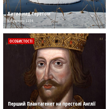
Битва над Серетом
16 лютого 1154
ОСОБИСТОСТІ
Перший Плантагенет на престолі Англії