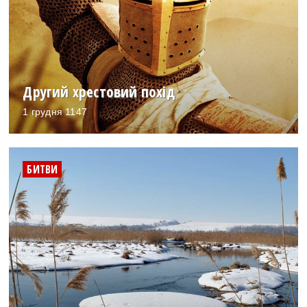
Другий хрестовий похід
1 грудня 1147
БИТВИ