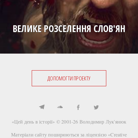
ВЕЛИКЕ РОЗСЕЛЕННЯ СЛОВ'ЯН
ДОПОМОГТИ ПРОЕКТУ
«Цей день в історії» © 2001-26
Володимир Лук'янюк
Матеріали сайту поширюються за ліцензією «
Creative