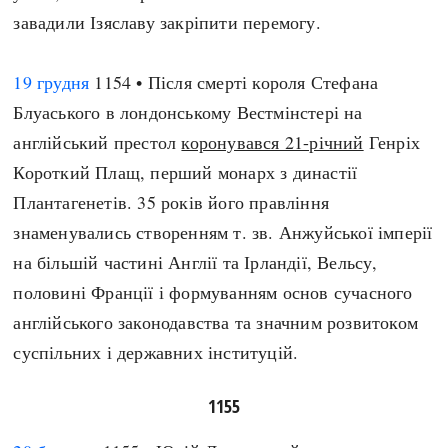
завадили Ізяславу закріпити перемогу.
19 грудня
1154 • Після смерті короля Стефана
Блуаського в лондонському Вестмінстері на
англійський престол
коронувався 21-річний
Генріх
Короткий Плащ, перший монарх з династії
Плантагенетів. 35 років його правління
знаменувались створенням т. зв. Анжуйської імперії
на більшій частині Англії та Ірландії, Вельсу,
половині Франції і формуванням основ сучасного
англійського законодавства та значним розвитоком
суспільних і державних інституцій.
1155