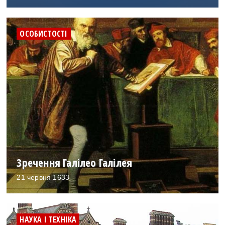
ОСОБИСТОСТІ
Зречення Галілео Галілея
21 червня 1633
НАУКА І ТЕХНІКА