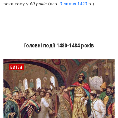
роки тому у
60 років
(нар.
3 липня
1423
р.).
Головні події 1480-1484 років
БИТВИ