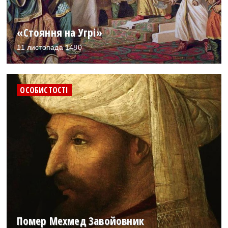
«Стояння на Угрі»
11 листопада 1480
ОСОБИСТОСТІ
Помер Мехмед Завойовник