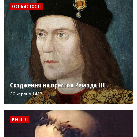
ОСОБИСТОСТІ
Сходження на престол Річарда ІІІ
26 червня 1483
РЕЛІГІЯ