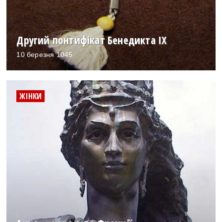
Другий понтифікат Бенедикта IX
10 березня 1045
ЖІНКИ