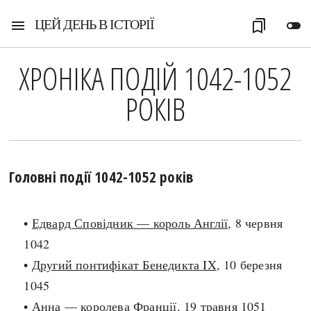
ЦЕЙ ДЕНЬ В ІСТОРІЇ
menu
bookmarks
toggle_off
ХРОНІКА ПОДІЙ 1042-1052
РОКІВ
Головні події 1042-1052 років
•
Едвард Сповідник — король Англії
, 8 червня
1042
•
Другий понтифікат Бенедикта IX
, 10 березня
1045
•
Анна — королева Франції
, 19 травня 1051