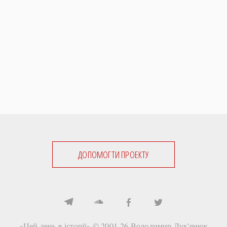
ДОПОМОГТИ ПРОЕКТУ
«Цей день в історії» © 2001-26
Володимир Лук'янюк