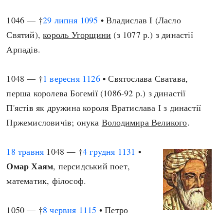
1046 — †
29 липня
1095
• Владислав I (Ласло
Святий),
король Угорщини
(з 1077 р.) з династії
Арпадів.
1048 — †
1 вересня
1126
• Святослава Сватава,
перша королева Богемії (1086-92 р.) з династії
П'ястів як дружина короля Вратислава І з династії
Пржемисловичів; онука
Володимира Великого
.
18 травня
1048 — †
4 грудня
1131
•
Омар Хаям
, персидський поет,
математик, філософ.
1050 — †
8 червня
1115
• Петро