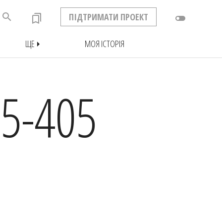
search
ПІДТРИМАТИ ПРОЕКТ
bookmarks
toggle_off
ЩЕ
МОЯ ІСТОРІЯ
arrow_right
5-405