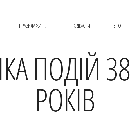
ПРАВИЛА ЖИТТЯ
ПОДКАСТИ
ЗНО
ІКА ПОДІЙ 38
РОКІВ