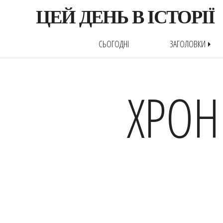
ЦЕЙ ДЕНЬ В ІСТОРІЇ
СЬОГОДНІ
ЗАГОЛОВКИ
arrow_right
ХРОН