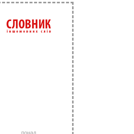
понад