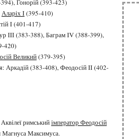
394), Гонорій (393-423)
:
Аларіх I
(395-410)
тій I (401-417)
ур III (383-388), Баграм IV (388-399),
9-420)
осій Великий
(379-395)
я: Аркадій (383-408), Феодосій II (402-
я Аквілеї римський
імператор Феодосій
н Магнуса Максимуса.