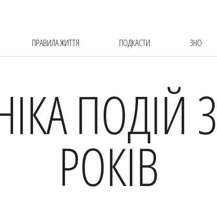
ПРАВИЛА ЖИТТЯ
ПОДКАСТИ
ЗНО
НІКА ПОДІЙ 3
РОКІВ