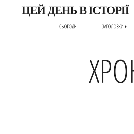
ЦЕЙ ДЕНЬ В ІСТОРІЇ
СЬОГОДНІ
ЗАГОЛОВКИ
arrow_right
ХРО