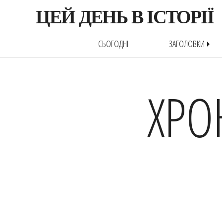
ЦЕЙ ДЕНЬ В ІСТОРІЇ
СЬОГОДНІ
ЗАГОЛОВКИ
arrow_right
ХРО