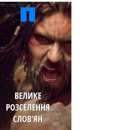
ВЕЛИКЕ
РОЗСЕЛЕННЯ
СЛОВ'ЯН