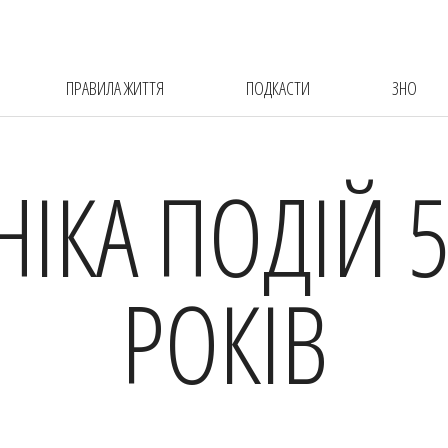
ПРАВИЛА ЖИТТЯ
ПОДКАСТИ
ЗНО
НІКА ПОДІЙ 5
РОКІВ