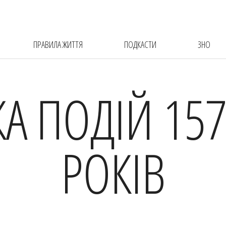
ПРАВИЛА ЖИТТЯ
ПОДКАСТИ
ЗНО
КА ПОДІЙ 157
РОКІВ