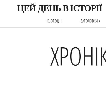
ЦЕЙ ДЕНЬ В ІСТОРІЇ
СЬОГОДНІ
ЗАГОЛОВКИ
arrow_right
ХРОНІ