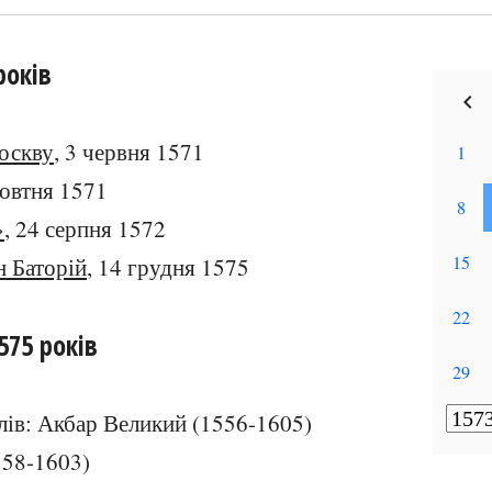
років
оскву
, 3 червня 1571
жовтня 1571
»
, 24 серпня 1572
 Баторій
, 14 грудня 1575
575 років
лів: Акбар Великий (1556-1605)
58-1603)