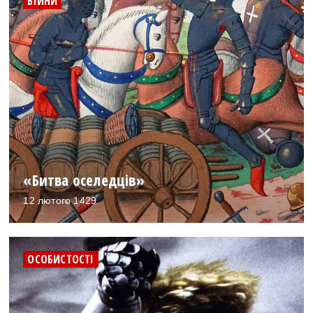
ВІЙНИ
«Битва оселедців»
12 лютого 1429
ОСОБИСТОСТІ