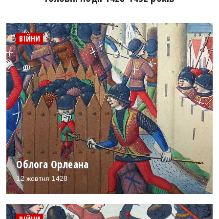
ВІЙНИ
Облога Орлеана
12 жовтня 1428