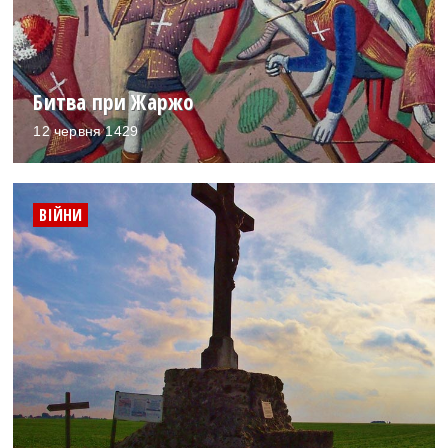
Битва при Жаржо
12 червня 1429
ВІЙНИ