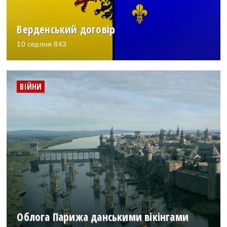
Верденський договір
10 серпня 843
ВІЙНИ
Облога Парижа данськими вікінгами