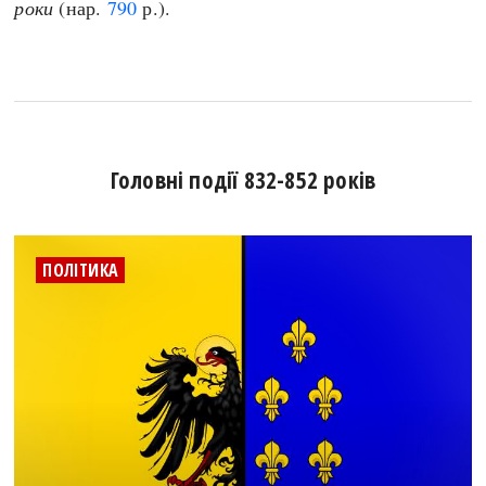
роки
(нар.
790
р.).
Головні події 832-852 років
ПОЛІТИКА