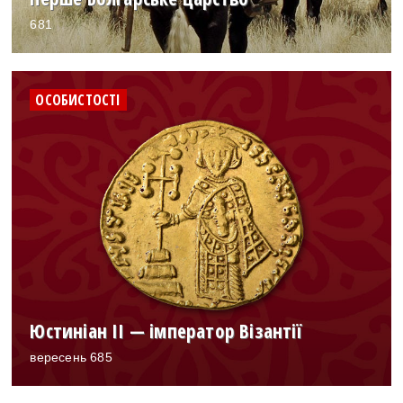
681
ОСОБИСТОСТІ
Юстиніан II — імператор Візантії
вересень 685