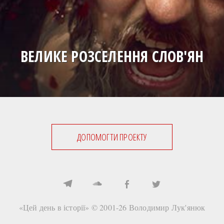
ВЕЛИКЕ РОЗСЕЛЕННЯ СЛОВ'ЯН
ДОПОМОГТИ ПРОЕКТУ
«Цей день в історії» © 2001-26
Володимир Лук'янюк