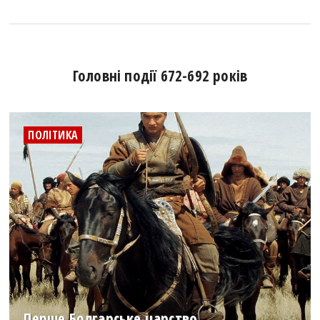
Головні події 672-692 років
ПОЛІТИКА
Перше Болгарське царство