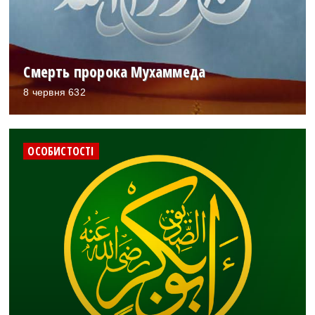
Смерть пророка Мухаммеда
8 червня 632
ОСОБИСТОСТІ