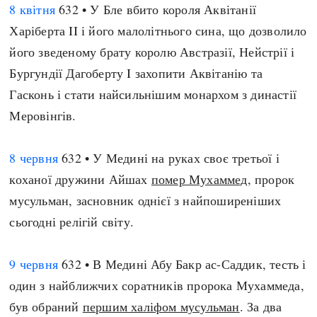
8 квітня
632 • У Бле вбито короля Аквітанії
Харіберта II і його малолітнього сина, що дозволило
його зведеному брату королю Австразії, Нейстрії і
Бургундії Дагоберту I захопити Аквітанію та
Гасконь і стати найсильнішим монархом з династії
Меровінгів.
8 червня
632 • У Медині на руках своє третьої і
коханої дружини Айшах
помер Мухаммед
, пророк
мусульман, засновник однієї з найпоширеніших
сьогодні релігій світу.
9 червня
632 • В Медині Абу Бакр ас-Саддик, тесть і
один з найближчих соратників пророка Мухаммеда,
був обраний
першим халіфом мусульман
. За два