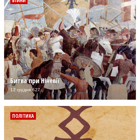
ВІЙНИ
Битва при Ніневії
12 грудня 627
ПОЛІТИКА