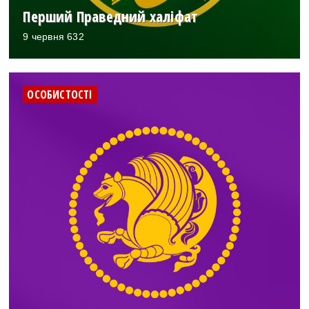
Перший Праведний халіфат
9 червня 632
ОСОБИСТОСТІ