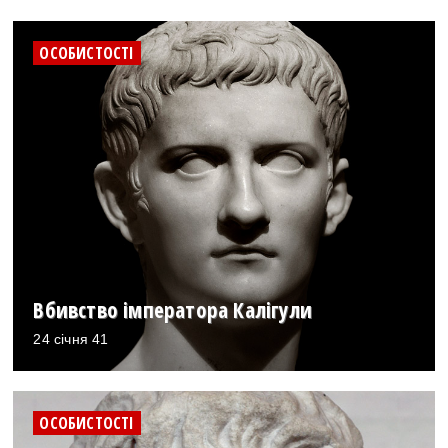
ОСОБИСТОСТІ
Вбивство імператора Калігули
24 січня 41
ОСОБИСТОСТІ