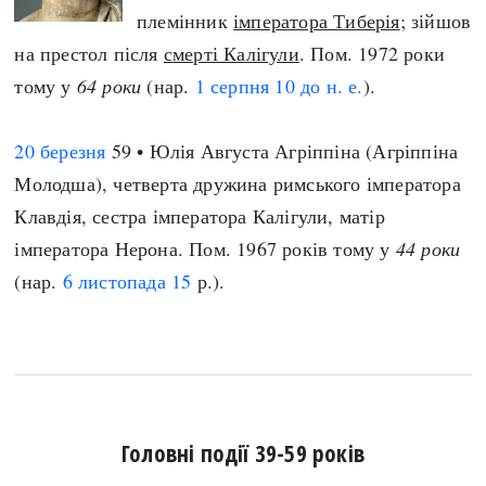
племінник
імператора Тиберія
; зійшов
на престол після
смерті Калігули
. Пом. 1972 роки
тому у
64 роки
(нар.
1 серпня
10 до н. е.
).
20 березня
59 • Юлія Августа Агріппіна (Агріппіна
Молодша), четверта дружина римського імператора
Клавдія, сестра імператора Калігули, матір
імператора Нерона. Пом. 1967 років тому у
44 роки
(нар.
6 листопада
15
р.).
Головні події 39-59 років