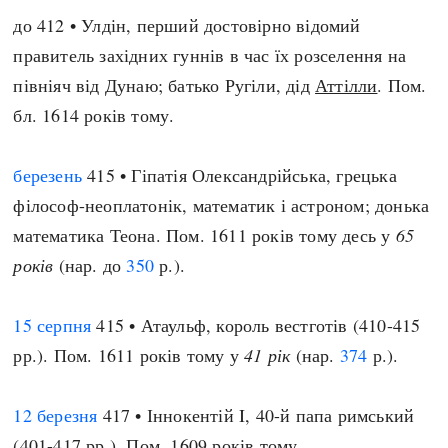
до 412 • Улдін, перший достовірно відомий
правитель західних гуннів в час їх розселення на
півніяч від Дунаю; батько Ругіли, дід
Аттілли
. Пом.
бл. 1614 років тому.
березень
415 • Гіпатія Олександрійська, грецька
філософ-неоплатонік, математик і астроном; донька
математика Теона. Пом. 1611 років тому десь у
65
років
(нар. до
350
р.).
15 серпня
415 • Атаульф, король вестготів (410-415
рр.). Пом. 1611 років тому у
41 рік
(нар.
374
р.).
12 березня
417 • Іннокентій I, 40-й папа римський
(401-417 рр.). Пом. 1609 років тому.