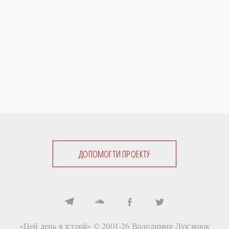
ДОПОМОГТИ ПРОЕКТУ
«Цей день в історії» © 2001-26
Володимир Лук'янюк