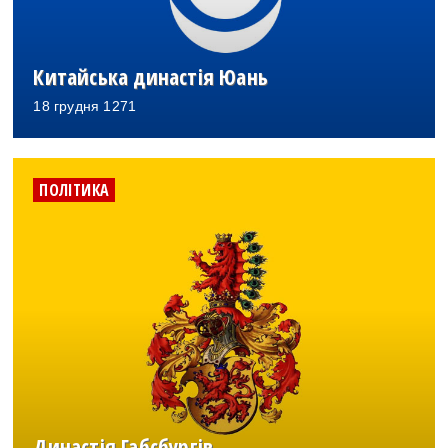
Китайська династія Юань
18 грудня 1271
ПОЛІТИКА
Династія Габсбургів