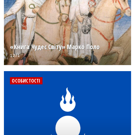
«Книга Чудес Світу» Марко Поло
1271
ОСОБИСТОСТІ