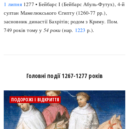
1 липня
1277 • Бейбарс I (Бейбарс Абуль-Футух), 4-й
султан Мамелюкського Єгипту (1260-77 рр.),
засновник династії Бахрітів; родом з Криму. Пом.
749 років тому у
54 роки
(нар.
1223
р.).
Головні події 1267-1277 років
ПОДОРОЖІ І ВІДКРИТТЯ