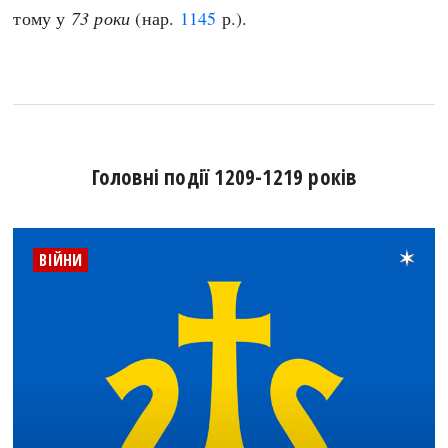
тому у
73 роки
(нар.
1145
р.).
Головні події 1209-1219 років
ВІЙНИ