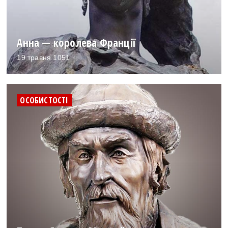
Анна — королева Франції
19 травня 1051
ОСОБИСТОСТІ