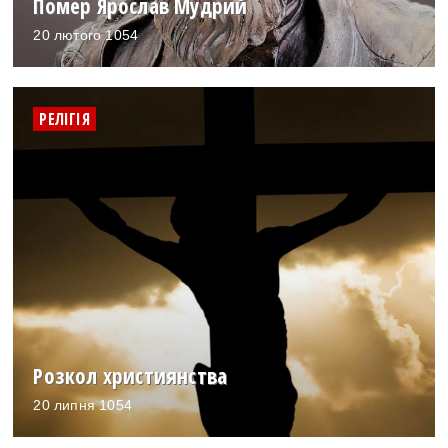
Помер Ярослав Мудрий
20 лютого 1054
РЕЛІГІЯ
Розкол християнства
20 липня 1054