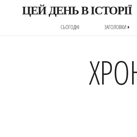
ЦЕЙ ДЕНЬ В ІСТОРІЇ
СЬОГОДНІ
ЗАГОЛОВКИ
arrow_right
ХРО