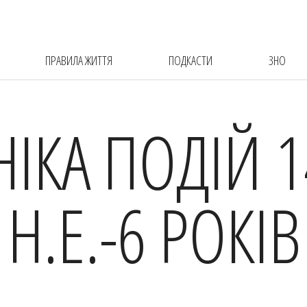
ПРАВИЛА ЖИТТЯ
ПОДКАСТИ
ЗНО
НІКА ПОДІЙ 1
Н.Е.-6 РОКІВ