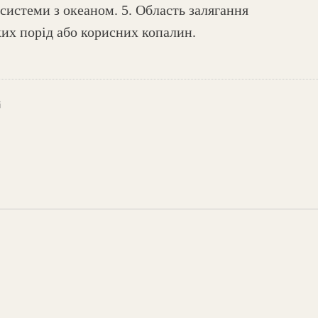
 системи з океаном. 5. Область залягання
ких порід або корисних копалин.