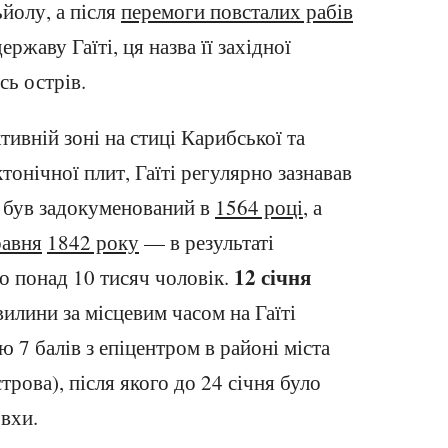
йолу, а після
перемоги повсталих рабів
державу Гаїті, ця назва її західної
сь острів.
тивній зоні на стиці Карибської та
тонічної плит, Гаїті регулярно зазнавав
х був задокуменований в
1564 році
, а
равня
1842 року
— в результаті
12 січня
о понад 10 тисяч чоловік.
вилини за місцевим часом на Гаїті
ю 7 балів з епіцентром в районі міста
трова), після якого до 24 січня було
вхи.