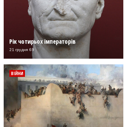
Рік чотирьох імператорів
21 грудня 69
ВІЙНИ