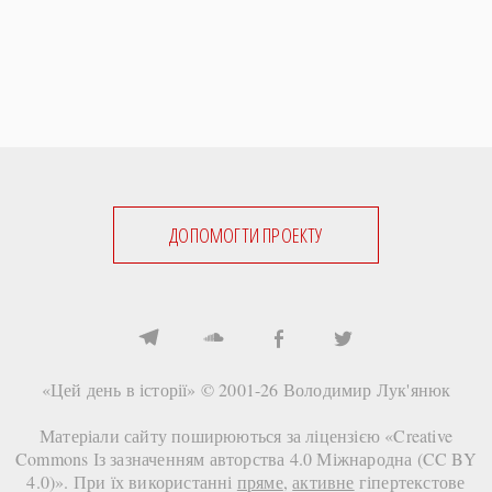
ДОПОМОГТИ ПРОЕКТУ
«Цей день в історії» © 2001-26
Володимир Лук'янюк
Матеріали сайту поширюються за ліцензією «
Creative
Commons Із зазначенням авторства 4.0 Міжнародна (CC BY
4.0)
». При їх використанні
пряме
,
активне
гіпертекстове